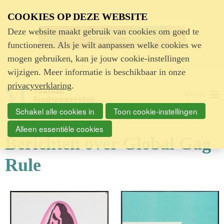
Advertentie
COOKIES OP DEZE WEBSITE
Deze website maakt gebruik van cookies om goed te
functioneren. Als je wilt aanpassen welke cookies we
mogen gebruiken, kan je jouw cookie-instellingen
wijzigen. Meer informatie is beschikbaar in onze
privacyverklaring
.
MENU
Schakel alle cookies in
Toon cookie-instellingen
Alleen essentiële cookies
Berichten over Global Gag
Rule