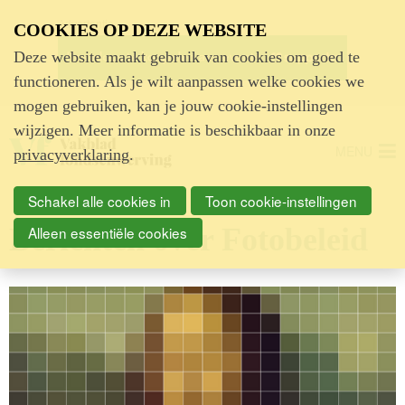
Advertentie
COOKIES OP DEZE WEBSITE
Deze website maakt gebruik van cookies om goed te
functioneren. Als je wilt aanpassen welke cookies we
mogen gebruiken, kan je jouw cookie-instellingen
wijzigen. Meer informatie is beschikbaar in onze
MENU
privacyverklaring
.
Schakel alle cookies in
Toon cookie-instellingen
Berichten over Fotobeleid
Alleen essentiële cookies