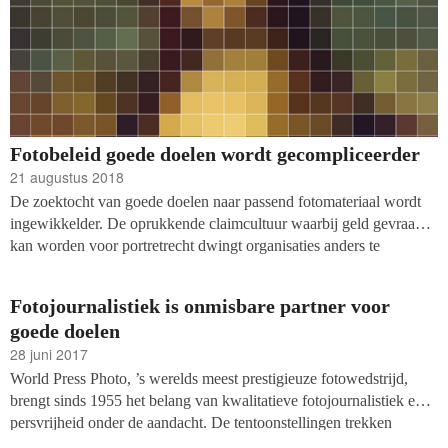
Fotobeleid goede doelen wordt gecompliceerder
21 augustus 2018
De zoektocht van goede doelen naar passend fotomateriaal wordt
ingewikkelder. De oprukkende claimcultuur waarbij geld gevraagd
kan worden voor portretrecht dwingt organisaties anders te
werken.
Fotojournalistiek is onmisbare partner voor
goede doelen
28 juni 2017
World Press Photo, ’s werelds meest prestigieuze fotowedstrijd,
brengt sinds 1955 het belang van kwalitatieve fotojournalistiek en
persvrijheid onder de aandacht. De tentoonstellingen trekken
wereldwijd meer dan vier miljoen bezoekers. Wij gaan het gesprek