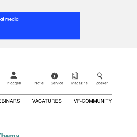
Inloggen
Profiel
Service
Magazine
Zoeken
EBINARS
VACATURES
VF-COMMUNITY
Thema