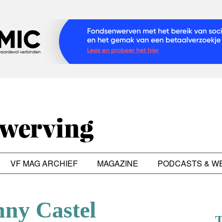
VF MAG ARCHIEF
MAGAZINE
PODCASTS & W
nny Castel