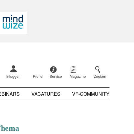
Inloggen
Profiel
Service
Magazine
Zoeken
EBINARS
VACATURES
VF-COMMUNITY
Thema