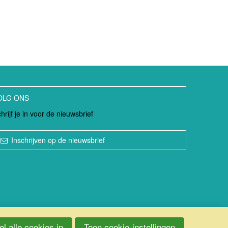
OLG ONS
hrijf je in voor de nieuwsbrief
Inschrijven op de nieuwsbrief
l alle cookies in
Toon cookie-instellingen