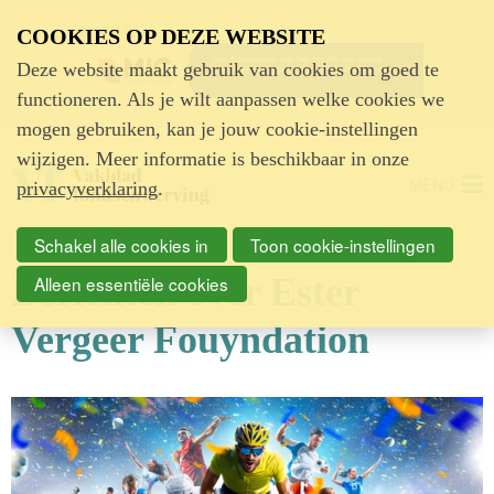
Advertentie
COOKIES OP DEZE WEBSITE
Deze website maakt gebruik van cookies om goed te
functioneren. Als je wilt aanpassen welke cookies we
mogen gebruiken, kan je jouw cookie-instellingen
wijzigen. Meer informatie is beschikbaar in onze
MENU
privacyverklaring
.
Schakel alle cookies in
Toon cookie-instellingen
Berichten over Ester
Alleen essentiële cookies
Vergeer Fouyndation