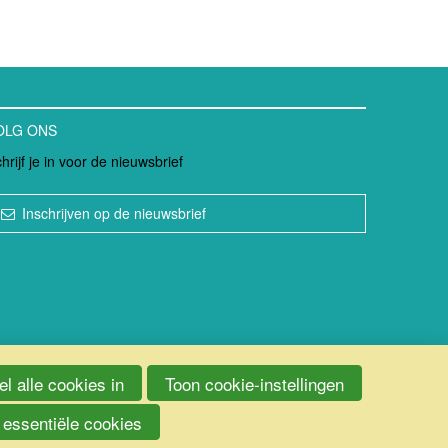
OLG ONS
hrijf je in voor de nieuwsbrief
Inschrijven op de nieuwsbrief
l alle cookies in
Toon cookie-instellingen
 essentiële cookies