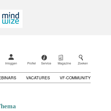
Inloggen
Profiel
Service
Magazine
Zoeken
EBINARS
VACATURES
VF-COMMUNITY
Thema