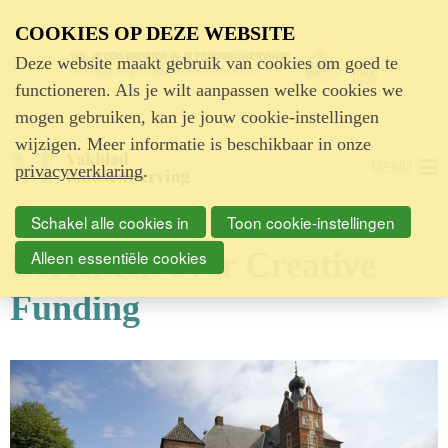
Advertentie
COOKIES OP DEZE WEBSITE
Deze website maakt gebruik van cookies om goed te
functioneren. Als je wilt aanpassen welke cookies we
mogen gebruiken, kan je jouw cookie-instellingen
wijzigen. Meer informatie is beschikbaar in onze
MENU
privacyverklaring
.
Schakel alle cookies in
Toon cookie-instellingen
Berichten over Creative
Alleen essentiële cookies
Funding