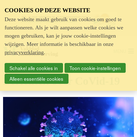
Advertentie
COOKIES OP DEZE WEBSITE
Deze website maakt gebruik van cookies om goed te
functioneren. Als je wilt aanpassen welke cookies we
mogen gebruiken, kan je jouw cookie-instellingen
wijzigen. Meer informatie is beschikbaar in onze
MENU
privacyverklaring
.
Schakel alle cookies in
Toon cookie-instellingen
Berichten over CoVid-19
Alleen essentiële cookies