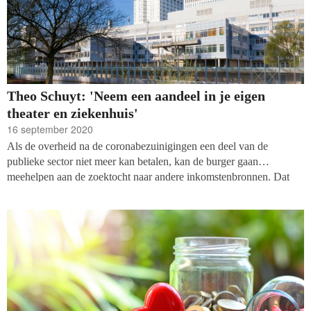
gedrukt.
Theo Schuyt: 'Neem een aandeel in je eigen
theater en ziekenhuis'
16 september 2020
Als de overheid na de coronabezuinigingen een deel van de
publieke sector niet meer kan betalen, kan de burger gaan
meehelpen aan de zoektocht naar andere inkomstenbronnen. Dat
zegt Theo Schuyt, hoogleraar filantropie aan de Vrije Universiteit
Amsterdam in het dagblad Trouw.