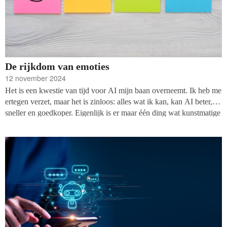
De rijkdom van emoties
12 november 2024
Het is een kwestie van tijd voor AI mijn baan overneemt. Ik heb me
ertegen verzet, maar het is zinloos: alles wat ik kan, kan AI beter,
sneller en goedkoper. Eigenlijk is er maar één ding wat kunstmatige
intelligentie niet kan en dat is voelen. AI heeft geen emoties. Maar
wat zijn dat eigenlijk, emoties? En wat heb je eraan?