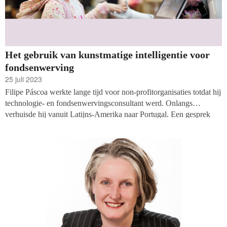
Het gebruik van kunstmatige intelligentie voor
fondsenwerving
25 juli 2023
Filipe Páscoa werkte lange tijd voor non-profitorganisaties totdat hij
technologie- en fondsenwervingsconsultant werd. Onlangs
verhuisde hij vanuit Latijns-Amerika naar Portugal. Een gesprek
over het gebruik van AI-technologie om de resultaten van
fondsenwerving te verbeteren. ‘Niet meedoen is geen optie,’ zegt
hij.