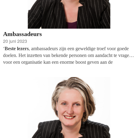
Ambassadeurs
20 juni 2023
‘
Beste lezers
, ambassadeurs zijn een geweldige troef voor goede
doelen. Het inzetten van bekende personen om aandacht te vragen
voor een organisatie kan een enorme boost geven aan de
naamsbekendheid en het aantal donaties. Maar het succes van
ambassadeurs hangt af van enkele cruciale factoren.