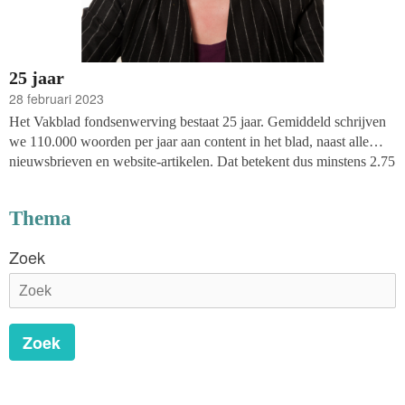
25 jaar
28 februari 2023
Het Vakblad fondsenwerving bestaat 25 jaar. Gemiddeld schrijven
we 110.000 woorden per jaar aan content in het blad, naast alle
nieuwsbrieven en website-artikelen. Dat betekent dus minstens 2.75
miljoen woorden over ons vakgebied. Wow!
Thema
Zoek
Zoek