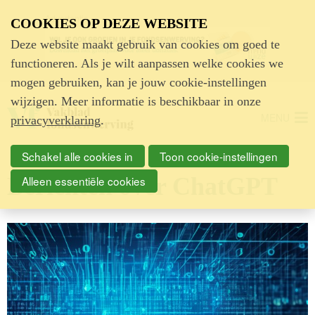
Advertentie
COOKIES OP DEZE WEBSITE
Deze website maakt gebruik van cookies om goed te
functioneren. Als je wilt aanpassen welke cookies we
mogen gebruiken, kan je jouw cookie-instellingen
wijzigen. Meer informatie is beschikbaar in onze
MENU
privacyverklaring
.
Schakel alle cookies in
Toon cookie-instellingen
Berichten over ChatGPT
Alleen essentiële cookies