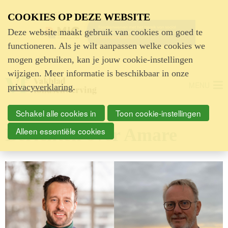
Advertentie
COOKIES OP DEZE WEBSITE
Deze website maakt gebruik van cookies om goed te
functioneren. Als je wilt aanpassen welke cookies we
mogen gebruiken, kan je jouw cookie-instellingen
wijzigen. Meer informatie is beschikbaar in onze
MENU
privacyverklaring
.
Schakel alle cookies in
Toon cookie-instellingen
Berichten over Amare
Alleen essentiële cookies