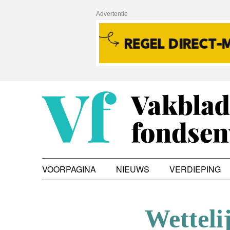
Advertentie
VOORPAGINA
NIEUWS
VERDIEPING
Wetteli