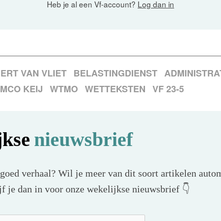
Heb je al een Vf-account?
Log dan in
ERT VAN VLIET
BELASTINGDIENST
ADMINISTRA
MCO KEIJ
WTMO
WETTEKSTEN
VF 23-5
jkse
nieuwsbrief
 goed verhaal? Wil je meer van dit soort artikelen autom
f je dan in voor onze wekelijkse nieuwsbrief 👇