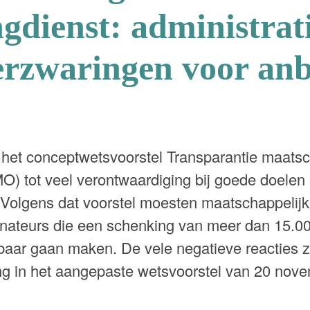
ngdienst: administrat
erzwaringen voor anb
 het conceptwetsvoorstel Transparantie maatsc
O) tot veel verontwaardiging bij goede doelen
Volgens dat voorstel moesten maatschappelijk
nateurs die een schenking van meer dan 15.0
nbaar gaan maken. De vele negatieve reacties 
ting in het aangepaste wetsvoorstel van 20 nov