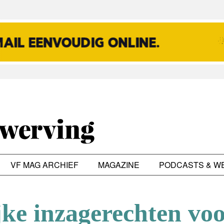
VF MAG ARCHIEF
MAGAZINE
PODCASTS & W
jke inzagerechten voo