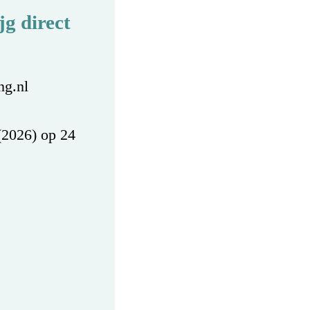
g direct
ng.nl
(2026) op 24