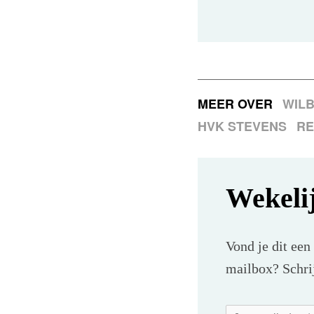
MEER OVER
WILB
HVK STEVENS
RE
Wekeli
Vond je dit een
mailbox? Schrij