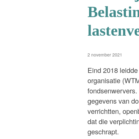
Belasti
lastenv
2 november 2021
Eind 2018 leidde
organisatie (WTM
fondsenwervers. 
gegevens van do
verrichtten, ope
dat die verplich
geschrapt.