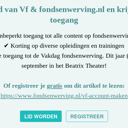
d van Vf & fondsenwerving.nl en krij
toegang
beperkt toegang tot alle content op fondsenwervi
✔ Korting op diverse opleidingen en trainingen
 toegang tot de Vakdag fondsenwerving. Dit jaar 
september in het Beatrix Theater!
Of registreer je
gratis
om dit artikel te lezen:
https://www.fondsenwerving.nl/vf-account-maken
LID WORDEN
REGISTREER