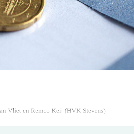
van Vliet en Remco Keij (HVK Stevens)