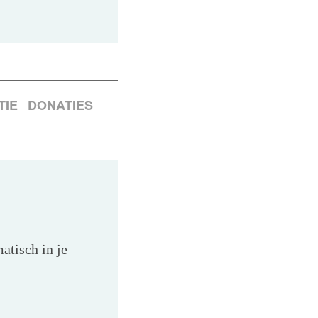
TIE
DONATIES
atisch in je