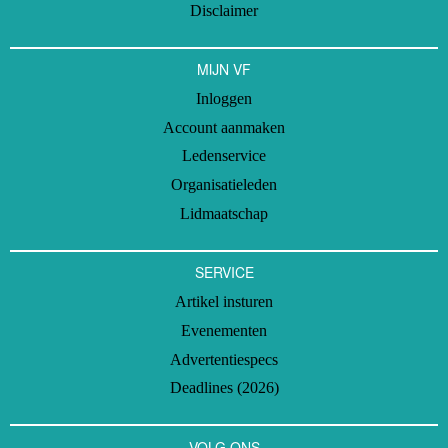
Disclaimer
MIJN VF
Inloggen
Account aanmaken
Ledenservice
Organisatieleden
Lidmaatschap
SERVICE
Artikel insturen
Evenementen
Advertentiespecs
Deadlines (2026)
VOLG ONS