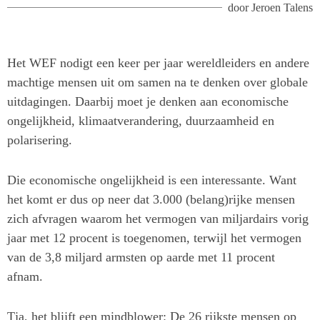
door
Jeroen Talens
Het WEF nodigt een keer per jaar wereldleiders en andere
machtige mensen uit om samen na te denken over globale
uitdagingen. Daarbij moet je denken aan economische
ongelijkheid, klimaatverandering, duurzaamheid en
polarisering.
Die economische ongelijkheid is een interessante. Want
het komt er dus op neer dat 3.000 (belang)rijke mensen
zich afvragen waarom het vermogen van miljardairs vorig
jaar met 12 procent is toegenomen, terwijl het vermogen
van de 3,8 miljard armsten op aarde met 11 procent
afnam.
Tja, het blijft een mindblower: De 26 rijkste mensen op