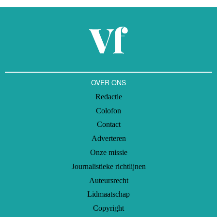
OVER ONS
Redactie
Colofon
Contact
Adverteren
Onze missie
Journalistieke richtlijnen
Auteursrecht
Lidmaatschap
Copyright