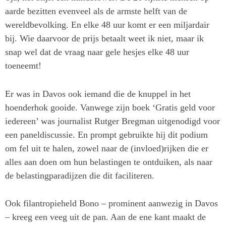
aarde bezitten evenveel als de armste helft van de
wereldbevolking. En elke 48 uur komt er een miljardair
bij. Wie daarvoor de prijs betaalt weet ik niet, maar ik
snap wel dat de vraag naar gele hesjes elke 48 uur
toeneemt!
Er was in Davos ook iemand die de knuppel in het
hoenderhok gooide. Vanwege zijn boek ‘Gratis geld voor
iedereen’ was journalist Rutger Bregman uitgenodigd voor
een paneldiscussie. En prompt gebruikte hij dit podium
om fel uit te halen, zowel naar de (invloed)rijken die er
alles aan doen om hun belastingen te ontduiken, als naar
de belastingparadijzen die dit faciliteren.
Ook filantropieheld Bono – prominent aanwezig in Davos
– kreeg een veeg uit de pan. Aan de ene kant maakt de