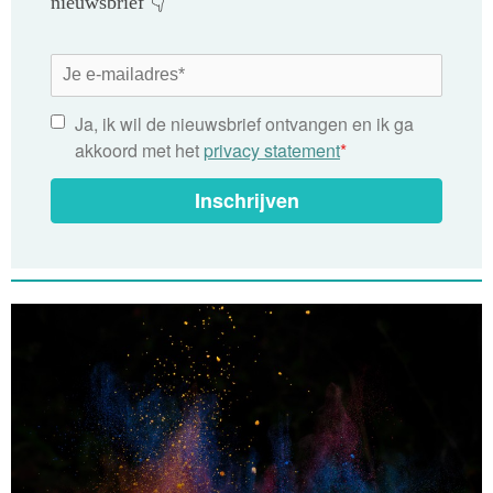
nieuwsbrief 👇
Ja, ik wil de nieuwsbrief ontvangen en ik ga
akkoord met het
privacy statement
*
Inschrijven