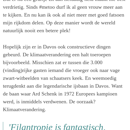
verdrietig. Sinds #metoo durf ik al geen vrouw meer aan
te kijken. En nu kan ik ook al niet meer met goed fatsoen
mijn rijkdom delen. Op deze manier wordt de wereld
natuurlijk nooit een betere plek!
Hopelijk zijn er in Davos ook constructieve dingen
gebeurd. De klimaatverandering een halt toeroepen
bijvoorbeeld. Misschien zat er tussen die 3.000
(vinding)rijke gasten iemand die vroeger ook naar vage
zwart-witbeelden van schaatsers keek. En weemoedig
terugdenkt aan die legendarische ijsbaan in Davos. Want
de baan waar Ard Schenk in 1972 Europees kampioen
werd, is inmiddels verdwenen. De oorzaak?
Klimaatverandering.
'Filantropie is fantastisch,