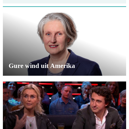
Gure wind uit Amerika