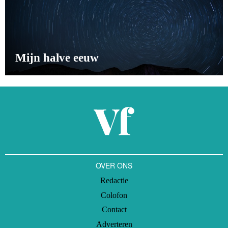
Mijn halve eeuw
OVER ONS
Redactie
Colofon
Contact
Adverteren