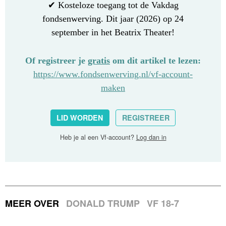
✔ Kosteloze toegang tot de Vakdag
fondsenwerving. Dit jaar (2026) op 24
september in het Beatrix Theater!
Of registreer je
gratis
om dit artikel te lezen:
https://www.fondsenwerving.nl/vf-account-
maken
LID WORDEN
REGISTREER
Heb je al een Vf-account?
Log dan in
MEER OVER
DONALD TRUMP
VF 18-7