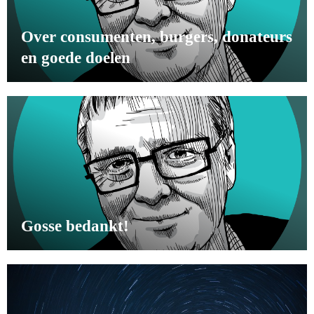
Over consumenten, burgers, donateurs
en goede doelen
Gosse bedankt!