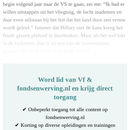
begin volgend jaar naar de VS te gaan, zei me: “Ik had er
willen uitstappen uit het vliegtuig, de lucht inademen en
daar even stilstaan bij het feit dat het land door een vrouw
wordt geleid.” Jammer dat Hillary niet de kans kreeg het
finale glazen plafond te doorbreken. Maar als het wel lukt
in de toekomst, dan is zij een van de voorvrouwen
geweest die er de basis voor heeft gelegd.
Word lid van Vf &
fondsenwerving.nl en krijg direct
toegang
✔ Onbeperkt toegang tot alle content op
fondsenwerving.nl
✔ Korting op diverse opleidingen en trainingen