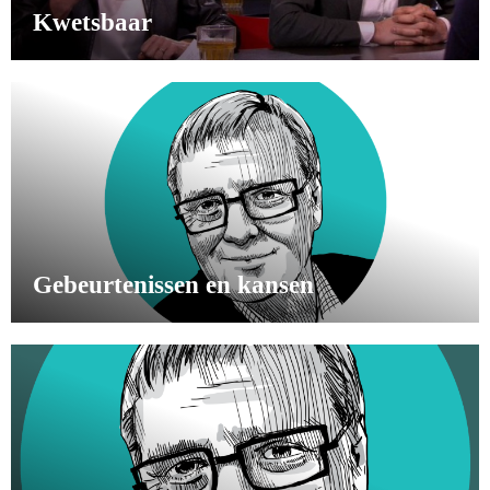
Kwetsbaar
Gebeurtenissen en kansen