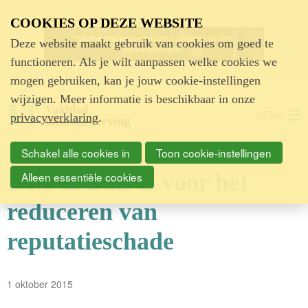
Advertentie
COOKIES OP DEZE WEBSITE
Deze website maakt gebruik van cookies om goed te
functioneren. Als je wilt aanpassen welke cookies we
mogen gebruiken, kan je jouw cookie-instellingen
wijzigen. Meer informatie is beschikbaar in onze
MENU
privacyverklaring
.
Schakel alle cookies in
Toon cookie-instellingen
Do's & Don'ts voor het
Alleen essentiële cookies
reduceren van
reputatieschade
1 oktober 2015