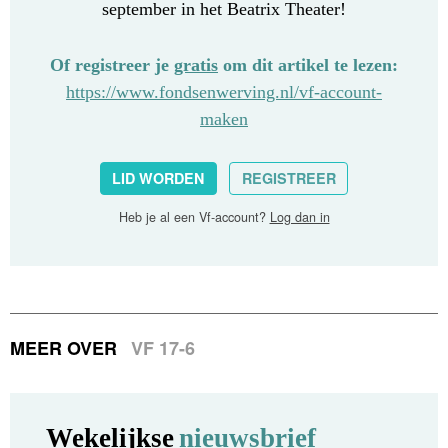
september in het Beatrix Theater!
Of registreer je
gratis
om dit artikel te lezen:
https://www.fondsenwerving.nl/vf-account-
maken
LID WORDEN
REGISTREER
Heb je al een Vf-account?
Log dan in
MEER OVER
VF 17-6
Wekelijkse
nieuwsbrief