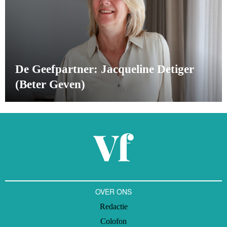
De Geefpartner: Jacqueline Detiger
(Beter Geven)
OVER ONS
Redactie
Colofon