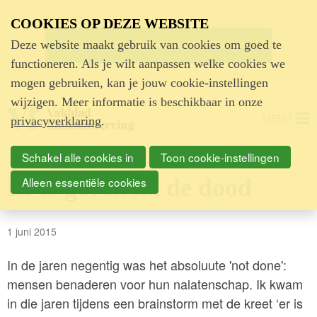
Advertentie
COOKIES OP DEZE WEBSITE
Deze website maakt gebruik van cookies om goed te
functioneren. Als je wilt aanpassen welke cookies we
mogen gebruiken, kan je jouw cookie-instellingen
wijzigen. Meer informatie is beschikbaar in onze
MENU
privacyverklaring
.
Schakel alle cookies in
Toon cookie-instellingen
Er is geven na de dood
Alleen essentiële cookies
1 juni 2015
In de jaren negentig was het absoluute 'not done':
mensen benaderen voor hun nalatenschap. Ik kwam
in die jaren tijdens een brainstorm met de kreet ‘er is