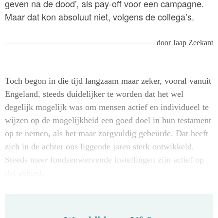
geven na de dood’, als pay-off voor een campagne.
Maar dat kon absoluut niet, volgens de collega’s.
door
Jaap Zeekant
Toch begon in die tijd langzaam maar zeker, vooral vanuit
Engeland, steeds duidelijker te worden dat het wel
degelijk mogelijk was om mensen actief en individueel te
wijzen op de mogelijkheid een goed doel in hun testament
op te nemen, als het maar zorgvuldig gebeurde. Dat heeft
zich in de achter ons liggende jaren sterk ontwikkeld.
Steeds meer fondsenwervende instellingen zijn actief op
dat gebied.