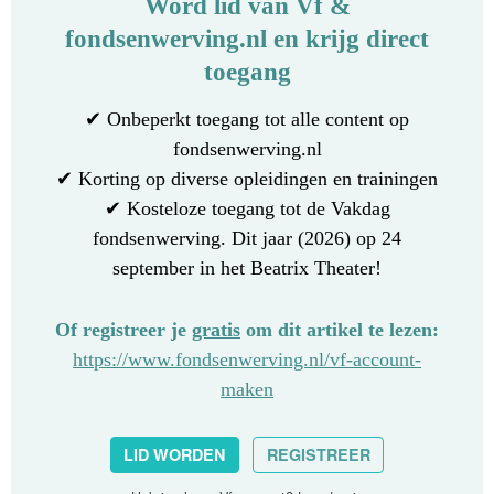
Word lid van Vf &
fondsenwerving.nl en krijg direct
toegang
✔ Onbeperkt toegang tot alle content op
fondsenwerving.nl
✔ Korting op diverse opleidingen en trainingen
✔ Kosteloze toegang tot de Vakdag
fondsenwerving. Dit jaar (2026) op 24
september in het Beatrix Theater!
Of registreer je
gratis
om dit artikel te lezen:
https://www.fondsenwerving.nl/vf-account-
maken
LID WORDEN
REGISTREER