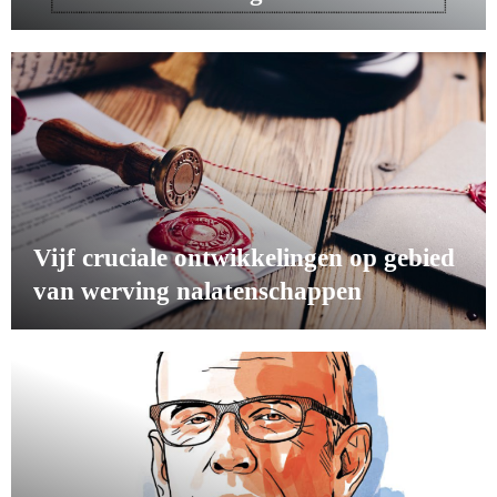
Vijf cruciale ontwikkelingen op gebied
van werving nalatenschappen