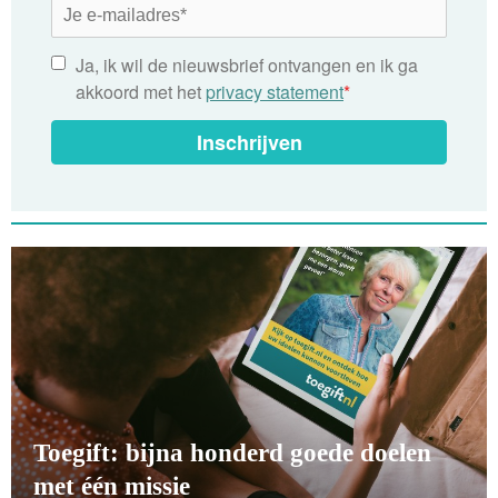
Ja, ik wil de nieuwsbrief ontvangen en ik ga
akkoord met het
privacy statement
*
Inschrijven
Toegift: bijna honderd goede doelen
met één missie