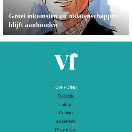
Groei inkomsten uit nalatenschappen
blijft aanhouden
OVER ONS
Redactie
Colofon
Contact
Adverteren
Onze missie