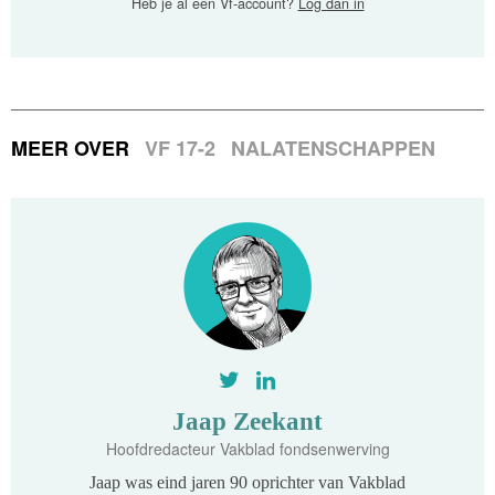
Heb je al een Vf-account?
Log dan in
MEER OVER
VF 17-2
NALATENSCHAPPEN
Jaap Zeekant
Hoofdredacteur Vakblad fondsenwerving
Jaap was eind jaren 90 oprichter van Vakblad