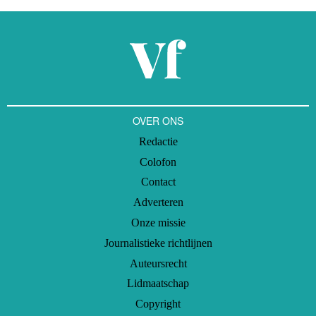
OVER ONS
Redactie
Colofon
Contact
Adverteren
Onze missie
Journalistieke richtlijnen
Auteursrecht
Lidmaatschap
Copyright