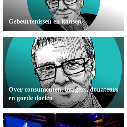
Gebeurtenissen en kansen
Over consumenten, burgers, donateurs
en goede doelen