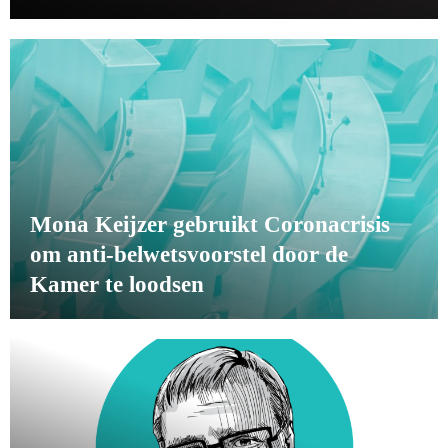
Mona Keijzer gebruikt Coronacrisis
om anti-belwetsvoorstel door de
Kamer te loodsen