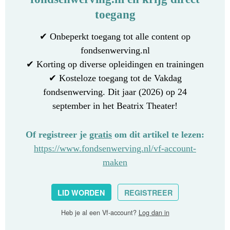
toegang
✔ Onbeperkt toegang tot alle content op
fondsenwerving.nl
✔ Korting op diverse opleidingen en trainingen
✔ Kosteloze toegang tot de Vakdag
fondsenwerving. Dit jaar (2026) op 24
september in het Beatrix Theater!
Of registreer je
gratis
om dit artikel te lezen:
https://www.fondsenwerving.nl/vf-account-
maken
LID WORDEN
REGISTREER
Heb je al een Vf-account?
Log dan in