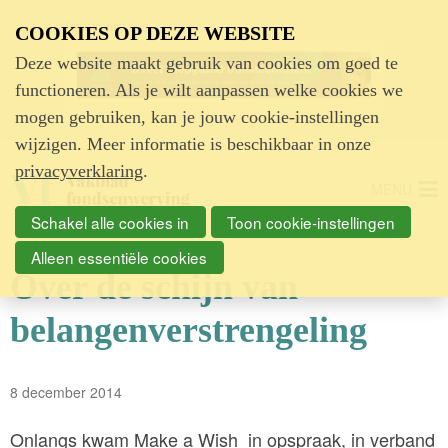
Advertentie
COOKIES OP DEZE WEBSITE
Deze website maakt gebruik van cookies om goed te
functioneren. Als je wilt aanpassen welke cookies we
mogen gebruiken, kan je jouw cookie-instellingen
wijzigen. Meer informatie is beschikbaar in onze
privacyverklaring
.
MENU
Schakel alle cookies in
Toon cookie-instellingen
Alleen essentiële cookies
Over de schijn van
belangenverstrengeling
8 december 2014
Onlangs kwam Make a Wish in opspraak, in verband