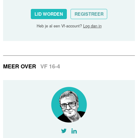
LID WORDEN
REGISTREER
Heb je al een Vf-account?
Log dan in
MEER OVER
VF 16-4