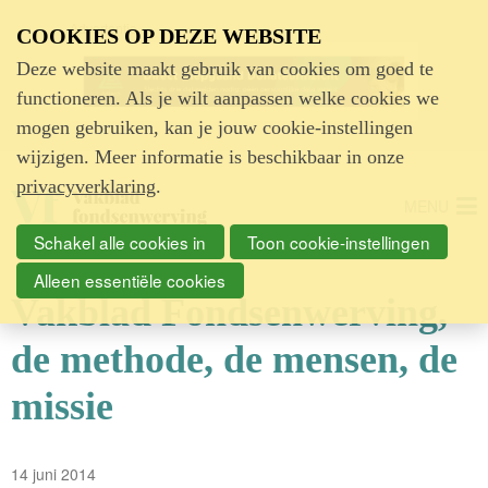
Advertentie
COOKIES OP DEZE WEBSITE
Deze website maakt gebruik van cookies om goed te
functioneren. Als je wilt aanpassen welke cookies we
mogen gebruiken, kan je jouw cookie-instellingen
wijzigen. Meer informatie is beschikbaar in onze
privacyverklaring
.
MENU
Schakel alle cookies in
Toon cookie-instellingen
Alleen essentiële cookies
Vakblad Fondsenwerving,
de methode, de mensen, de
missie
14 juni 2014