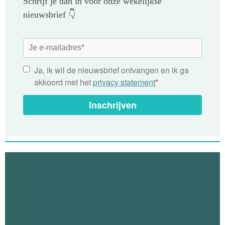
Schrijf je dan in voor onze wekelijkse
nieuwsbrief 👇
Ja, ik wil de nieuwsbrief ontvangen en ik ga
akkoord met het
privacy statement
*
Inschrijven