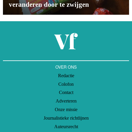
veranderen door te zwijgen
OVER ONS
Redactie
Colofon
Contact
Adverteren
Onze missie
Journalistieke richtlijnen
Auteursrecht