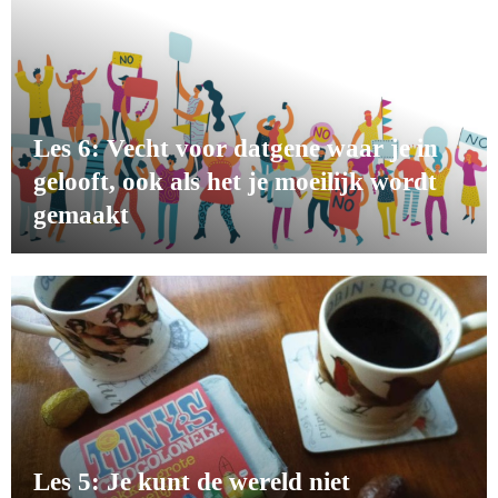
Les 6: Vecht voor datgene waar je in
gelooft, ook als het je moeilijk wordt
gemaakt
Les 5: Je kunt de wereld niet