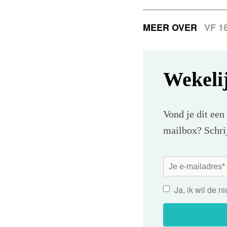
MEER OVER
VF 1
Wekeli
Vond je dit een
mailbox? Schrij
Ja, ik wil de 