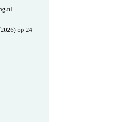
ng.nl
(2026) op 24