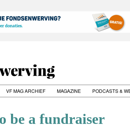
VF MAG ARCHIEF
MAGAZINE
PODCASTS & W
o be a fundraiser