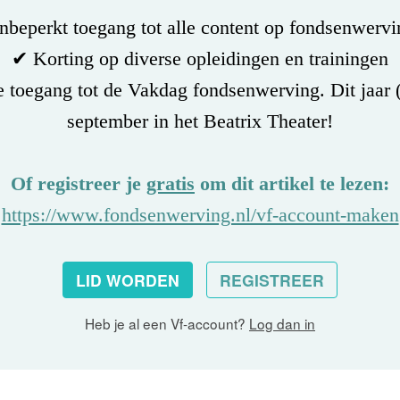
beperkt toegang tot alle content op fondsenwervi
✔ Korting op diverse opleidingen en trainingen
 toegang tot de Vakdag fondsenwerving. Dit jaar 
september in het Beatrix Theater!
Of registreer je
gratis
om dit artikel te lezen:
https://www.fondsenwerving.nl/vf-account-maken
LID WORDEN
REGISTREER
Heb je al een Vf-account?
Log dan in