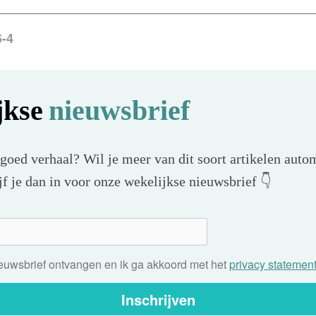
6-4
jkse
nieuwsbrief
 goed verhaal? Wil je meer van dit soort artikelen autom
f je dan in voor onze wekelijkse nieuwsbrief 👇
nieuwsbrief ontvangen en ik ga akkoord met het
privacy statemen
Inschrijven