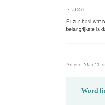
14 juni 2014
Er zijn heel wat 
belangrijkste is 
Auteur: Alan Clay
Word li