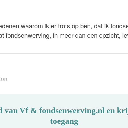
redenen waarom ik er trots op ben, dat ik fond
dat fondsenwerving, in meer dan een opzicht, le
ton
d van Vf & fondsenwerving.nl en krij
toegang