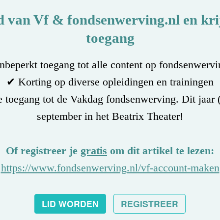
d van Vf & fondsenwerving.nl en krij
toegang
beperkt toegang tot alle content op fondsenwervi
✔ Korting op diverse opleidingen en trainingen
 toegang tot de Vakdag fondsenwerving. Dit jaar 
september in het Beatrix Theater!
Of registreer je
gratis
om dit artikel te lezen:
https://www.fondsenwerving.nl/vf-account-maken
LID WORDEN
REGISTREER