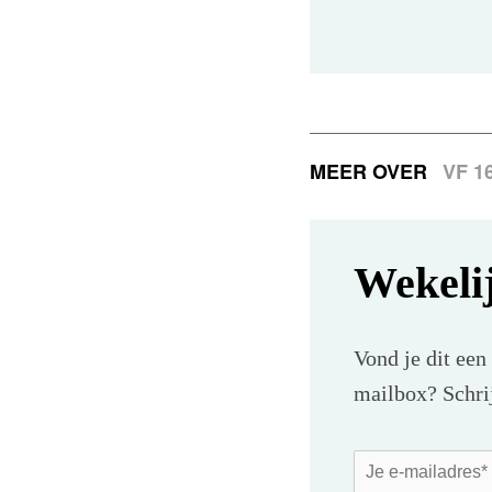
MEER OVER
VF 1
Wekeli
Vond je dit een
mailbox? Schrij