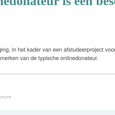
nedonateur is een be
ng, in het kader van een afstudeerproject voor
merken van de typische onlinedonateur.
ansen