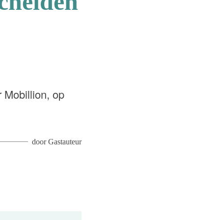
scheiden
 Mobillion, op
door
Gastauteur