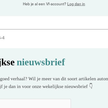
Heb je al een Vf-account?
Log dan in
6-4
jkse
nieuwsbrief
 goed verhaal? Wil je meer van dit soort artikelen autom
f je dan in voor onze wekelijkse nieuwsbrief 👇