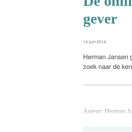
De onli
gever
14 juni 2014
Herman Jansen gi
zoek naar de ken
Auteur: Herman J