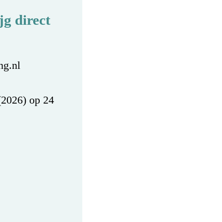
g direct
ng.nl
(2026) op 24