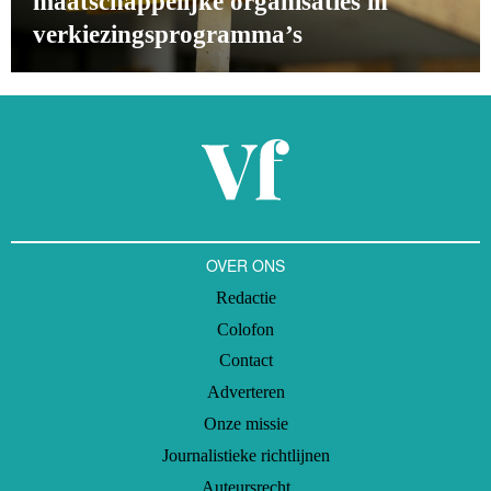
maatschappelijke organisaties in
verkiezingsprogramma’s
OVER ONS
Redactie
Colofon
Contact
Adverteren
Onze missie
Journalistieke richtlijnen
Auteursrecht