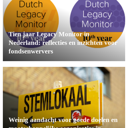
Tien jaar Legacy Monitor in
Nederland: reflecties en inzichten voor
fondsenwervers
Weinig aandacht voor goede doelen en