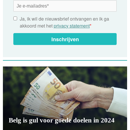
Ja, ik wil de nieuwsbrief ontvangen en ik ga
akkoord met het
privacy statement
*
Inschrijven
Belg is gul voor goede doelen in 2024