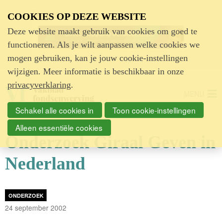
Advertentie
COOKIES OP DEZE WEBSITE
Deze website maakt gebruik van cookies om goed te
functioneren. Als je wilt aanpassen welke cookies we
mogen gebruiken, kan je jouw cookie-instellingen
wijzigen. Meer informatie is beschikbaar in onze
privacyverklaring
.
MENU
Schakel alle cookies in
Toon cookie-instellingen
Alleen essentiële cookies
Onderzoek Giraal Geven in
Nederland
ONDERZOEK
24 september 2002