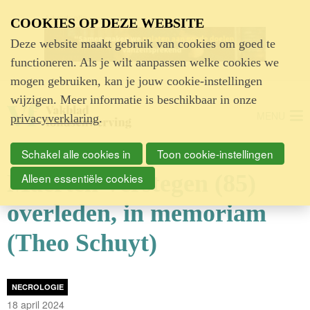
Advertentie
COOKIES OP DEZE WEBSITE
Deze website maakt gebruik van cookies om goed te
functioneren. Als je wilt aanpassen welke cookies we
mogen gebruiken, kan je jouw cookie-instellingen
wijzigen. Meer informatie is beschikbaar in onze
MENU
privacyverklaring
.
Schakel alle cookies in
Toon cookie-instellingen
Maerten Verstegen (85)
Alleen essentiële cookies
overleden, in memoriam
(Theo Schuyt)
NECROLOGIE
18 april 2024