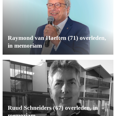
Raymond van Haeften (71) overleden,
in memoriam
Ruud Schneiders (67) overleden, in
memoriam