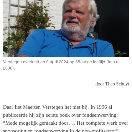
Verstegen overleed op 6 april 2024 op 85-jarige leeftijd (foto uit
2006).
door
Theo Schuyt
Daar liet Maerten Verstegen het niet bij. In 1996 al
publiceerde hij zijn eerste boek over fondsenwerving:
“Mede mogelijk gemaakt door…. Het complete werk over
sponsoring en fondsenwerving in de non-profitsector”,