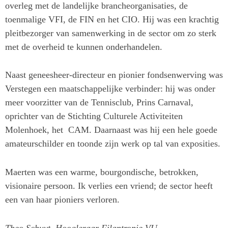
overleg met de landelijke brancheorganisaties, de
toenmalige VFI, de FIN en het CIO. Hij was een krachtig
pleitbezorger van samenwerking in de sector om zo sterk
met de overheid te kunnen onderhandelen.
Naast geneesheer-directeur en pionier fondsenwerving was
Verstegen een maatschappelijke verbinder: hij was onder
meer voorzitter van de Tennisclub, Prins Carnaval,
oprichter van de Stichting Culturele Activiteiten
Molenhoek, het CAM. Daarnaast was hij een hele goede
amateurschilder en toonde zijn werk op tal van exposities.
Maerten was een warme, bourgondische, betrokken,
visionaire persoon. Ik verlies een vriend; de sector heeft
een van haar pioniers verloren.
Theo Schuyt, Hoogleraar Filantropie VU