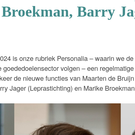
 Broekman, Barry Ja
024 is onze rubriek Personalia – waarin we de
 goededoelensector volgen – een regelmatige 
eer de nieuwe functies van Maarten de Bruijn (
Barry Jager (Leprastichting) en Marike Broekma