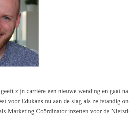
geeft zijn carrière een nieuwe wending en gaat na 
eest voor Edukans nu aan de slag als zelfstandig o
h als Marketing Coördinator inzetten voor de Niersti