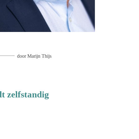
door
Marijn Thijs
t zelfstandig