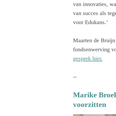
van innovaties, wa
van succes als teg
voor Edukans.’
Maarten de Bruijn
fondsenwerving vo
gesprek hier.
--
Marike Broe
voorzitten