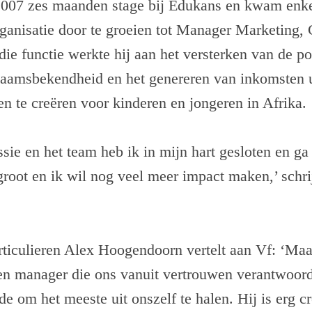
 2007 zes maanden stage bij Edukans en kwam enkel
organisatie door te groeien tot Manager Marketing
die functie werkte hij aan het versterken van de po
naamsbekendheid en het genereren van inkomsten 
 te creëren voor kinderen en jongeren in Afrika.
sie en het team heb ik in mijn hart gesloten en g
groot en ik wil nog veel meer impact maken,’ schri
ticulieren Alex Hoogendoorn vertelt aan Vf: ‘Maa
en manager die ons vanuit vertrouwen verantwoord
de om het meeste uit onszelf te halen. Hij is erg c