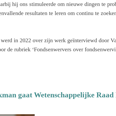
arbij hij ons stimuleerde om nieuwe dingen te pr
envallende resultaten te leren om continu te zoeke
 werd in 2022 over zijn werk geïnterviewd door V
or de rubriek ‘Fondsenwervers over fondsenwerv
kman gaat Wetenschappelijke Raad