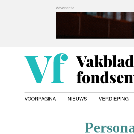
Advertentie
VOORPAGINA
NIEUWS
VERDIEPING
Persona