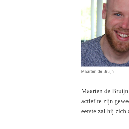
Maarten de Bruijn
Maarten de Bruijn 
actief te zijn gew
eerste zal hij zic