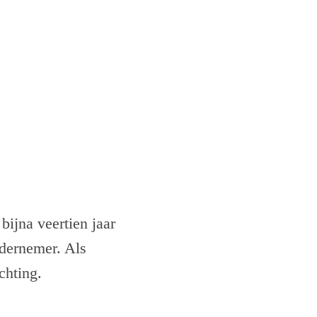
bijna veertien jaar
ndernemer. Als
chting.