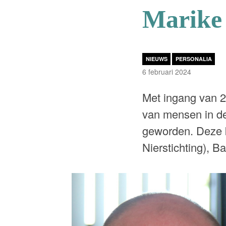
Marike
NIEUWS
PERSONALIA
6 februari 2024
Met ingang van 2
van mensen in de
geworden. Deze k
Nierstichting), 