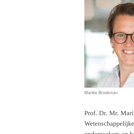
Marike Broekman
Prof. Dr. Mr. Mari
Wetenschappelijke
onderzoekers op h