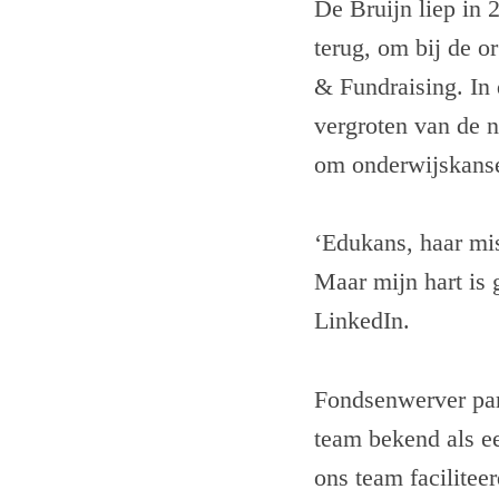
De Bruijn liep in
terug, om bij de 
& Fundraising. In 
vergroten van de 
om onderwijskansen
‘Edukans, haar mis
Maar mijn hart is 
LinkedIn.
Fondsenwerver par
team bekend als e
ons team faciliteer