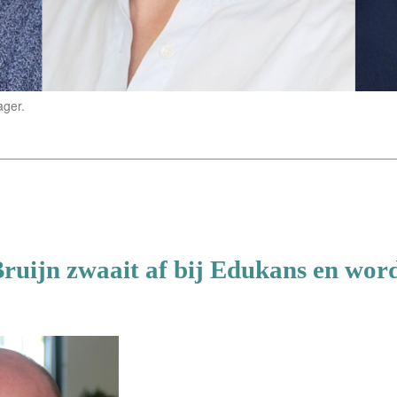
ager.
ruijn zwaait af bij Edukans en word