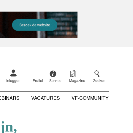
Inloggen
Profiel
Service
Magazine
Zoeken
EBINARS
VACATURES
VF-COMMUNITY
jn,