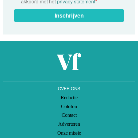
akkoord met het
privacy statement
*
Inschrijven
OVER ONS
Redactie
Colofon
Contact
Adverteren
Onze missie