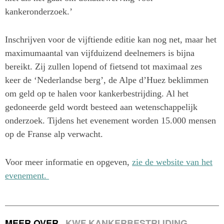
kankeronderzoek.’
Inschrijven voor de vijftiende editie kan nog net, maar het
maximumaantal van vijfduizend deelnemers is bijna
bereikt. Zij zullen lopend of fietsend tot maximaal zes
keer de ‘Nederlandse berg’, de Alpe d’Huez beklimmen
om geld op te halen voor kankerbestrijding. Al het
gedoneerde geld wordt besteed aan wetenschappelijk
onderzoek. Tijdens het evenement worden 15.000 mensen
op de Franse alp verwacht.
Voor meer informatie en opgeven,
zie de website van het
evenement.
MEER OVER
KWF KANKERBESTRIJDING