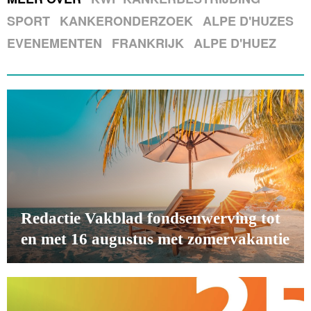
SPORT
KANKERONDERZOEK
ALPE D'HUZES
EVENEMENTEN
FRANKRIJK
ALPE D'HUEZ
Redactie Vakblad fondsenwerving tot
en met 16 augustus met zomervakantie