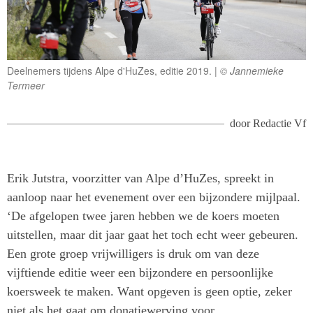
Deelnemers tijdens Alpe d'HuZes, editie 2019.
© Jannemieke
Termeer
door
Redactie Vf
Erik Jutstra, voorzitter van Alpe d’HuZes, spreekt in
aanloop naar het evenement over een bijzondere mijlpaal.
‘De afgelopen twee jaren hebben we de koers moeten
uitstellen, maar dit jaar gaat het toch echt weer gebeuren.
Een grote groep vrijwilligers is druk om van deze
vijftiende editie weer een bijzondere en persoonlijke
koersweek te maken. Want opgeven is geen optie, zeker
niet als het gaat om donatiewerving voor