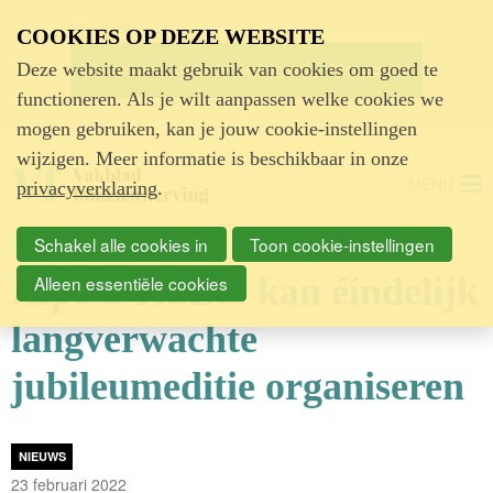
Advertentie
COOKIES OP DEZE WEBSITE
Deze website maakt gebruik van cookies om goed te
functioneren. Als je wilt aanpassen welke cookies we
mogen gebruiken, kan je jouw cookie-instellingen
wijzigen. Meer informatie is beschikbaar in onze
MENU
privacyverklaring
.
Schakel alle cookies in
Toon cookie-instellingen
Alpe d’HuZes kan éíndelijk
Alleen essentiële cookies
langverwachte
jubileumeditie organiseren
NIEUWS
23 februari 2022