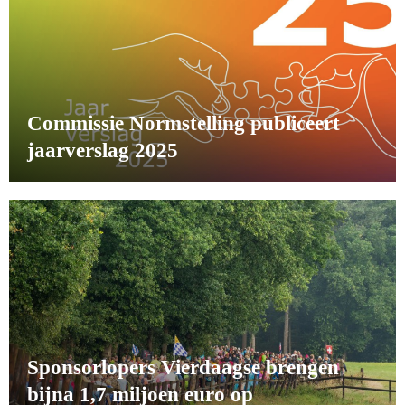
Commissie Normstelling publiceert
jaarverslag 2025
Sponsorlopers Vierdaagse brengen
bijna 1,7 miljoen euro op