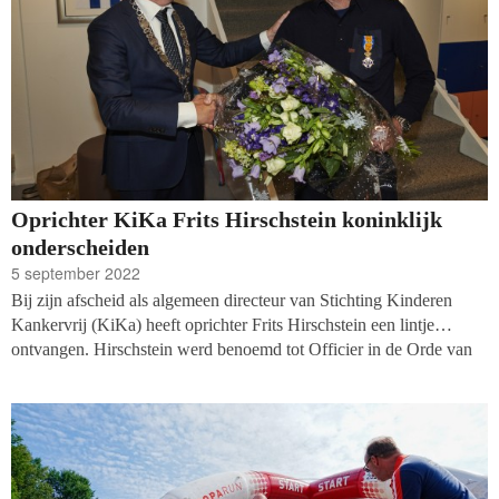
Oprichter KiKa Frits Hirschstein koninklijk
onderscheiden
5 september 2022
Bij zijn afscheid als algemeen directeur van Stichting Kinderen
Kankervrij (KiKa) heeft oprichter Frits Hirschstein een lintje
ontvangen. Hirschstein werd benoemd tot Officier in de Orde van
Oranje Nassau voor zijn jarenlange inzet tegen kinderkanker.