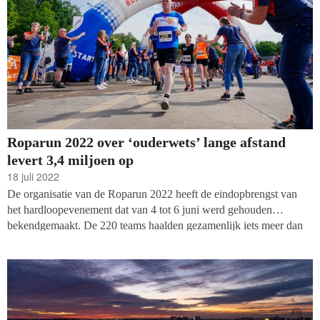
Roparun 2022 over ‘ouderwets’ lange afstand
levert 3,4 miljoen op
18 juli 2022
De organisatie van de Roparun 2022 heeft de eindopbrengst van
het hardloopevenement dat van 4 tot 6 juni werd gehouden
bekendgemaakt. De 220 teams haalden gezamenlijk iets meer dan
3,4 miljoen euro op. Stichting Roparun geeft aan ‘blij verrast’ te
zijn met de opbrengst.