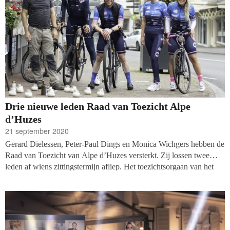
Drie nieuwe leden Raad van Toezicht Alpe
d’Huzes
21 september 2020
Gerard Dielessen, Peter-Paul Dings en Monica Wichgers hebben de
Raad van Toezicht van Alpe d’Huzes versterkt. Zij lossen twee
leden af wiens zittingstermijn afliep. Het toezichtsorgaan van het
wielerevenement voor kankerbestrijding bestaat nu uit zes leden.