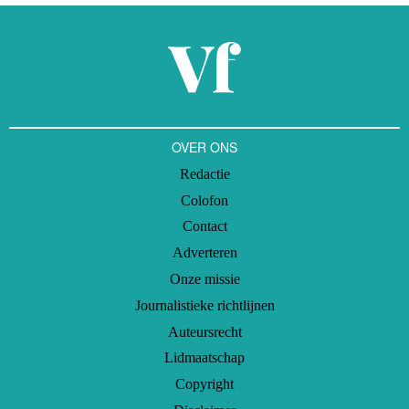
OVER ONS
Redactie
Colofon
Contact
Adverteren
Onze missie
Journalistieke richtlijnen
Auteursrecht
Lidmaatschap
Copyright