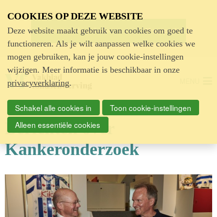
Advertentie
COOKIES OP DEZE WEBSITE
Deze website maakt gebruik van cookies om goed te
functioneren. Als je wilt aanpassen welke cookies we
mogen gebruiken, kan je jouw cookie-instellingen
wijzigen. Meer informatie is beschikbaar in onze
MENU
privacyverklaring
.
Schakel alle cookies in
Toon cookie-instellingen
Berichten over
Alleen essentiële cookies
Kankeronderzoek