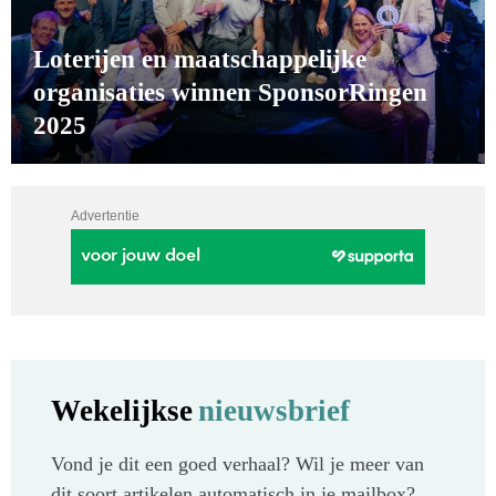
Loterijen en maatschappelijke
organisaties winnen SponsorRingen
2025
Advertentie
Wekelijkse
nieuwsbrief
Vond je dit een goed verhaal? Wil je meer van
dit soort artikelen automatisch in je mailbox?