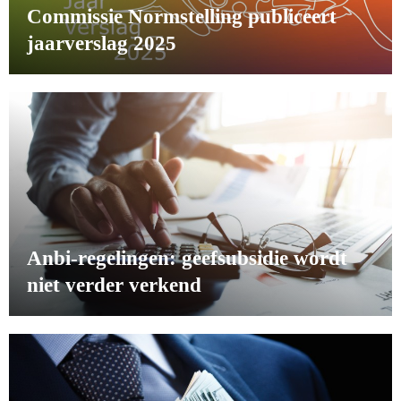
Commissie Normstelling publiceert
jaarverslag 2025
Anbi-regelingen: geefsubsidie wordt
niet verder verkend