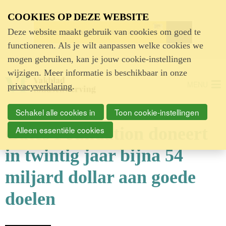
Advertentie
COOKIES OP DEZE WEBSITE
Deze website maakt gebruik van cookies om goed te
functioneren. Als je wilt aanpassen welke cookies we
mogen gebruiken, kan je jouw cookie-instellingen
wijzigen. Meer informatie is beschikbaar in onze
MENU
privacyverklaring
.
Schakel alle cookies in
Toon cookie-instellingen
Gates Foundation doneert
Alleen essentiële cookies
in twintig jaar bijna 54
miljard dollar aan goede
doelen