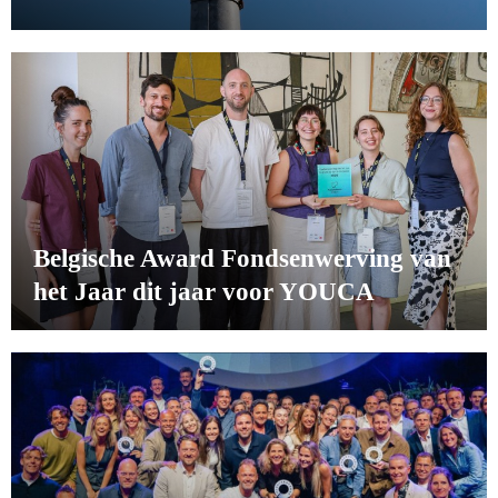
Belgische Award Fondsenwerving van
het Jaar dit jaar voor YOUCA