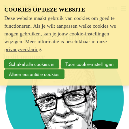
MENU
COOKIES OP DEZE WEBSITE
Deze website maakt gebruik van cookies om goed te
functioneren. Als je wilt aanpassen welke cookies we
mogen gebruiken, kan je jouw cookie-instellingen
Jaargang 22, nummer 1
wijzigen. Meer informatie is beschikbaar in onze
privacyverklaring
.
In dit nummer
Schakel alle cookies in
Toon cookie-instellingen
Alleen essentiële cookies