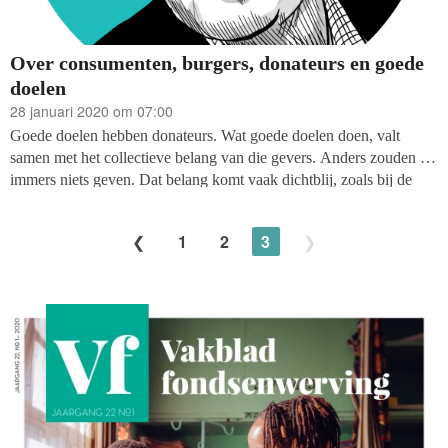
Over consumenten, burgers, donateurs en goede
doelen
28 januari 2020 om 07:00
Goede doelen hebben donateurs. Wat goede doelen doen, valt
samen met het collectieve belang van die gevers. Anders zouden ze
immers niets geven. Dat belang komt vaak dichtblij, zoals bij de
gezondheidsfondsen. Als je een ziekte hebt gekregen, wil je graag
de beste zorg. Daar dragen goede doelen met hun werk aan bij.
1
2
3