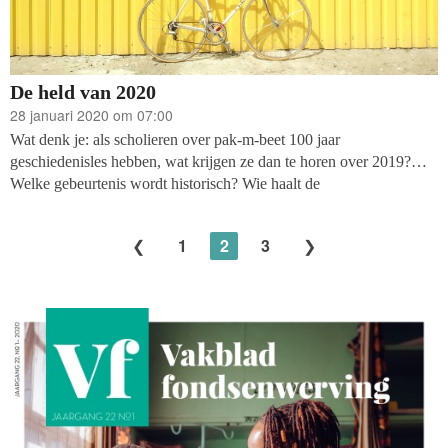
De held van 2020
28 januari 2020 om 07:00
Wat denk je: als scholieren over pak-m-beet 100 jaar
geschiedenisles hebben, wat krijgen ze dan te horen over 2019?
Welke gebeurtenis wordt historisch? Wie haalt de
geschiedenisboekjes? Ik zou het echt niet weten.
1
2
3