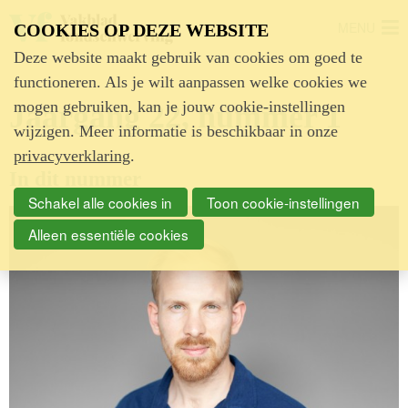
MENU
COOKIES OP DEZE WEBSITE
Deze website maakt gebruik van cookies om goed te
functioneren. Als je wilt aanpassen welke cookies we
mogen gebruiken, kan je jouw cookie-instellingen
Jaargang 22, nummer 1
wijzigen. Meer informatie is beschikbaar in onze
privacyverklaring
.
In dit nummer
Schakel alle cookies in
Toon cookie-instellingen
Alleen essentiële cookies