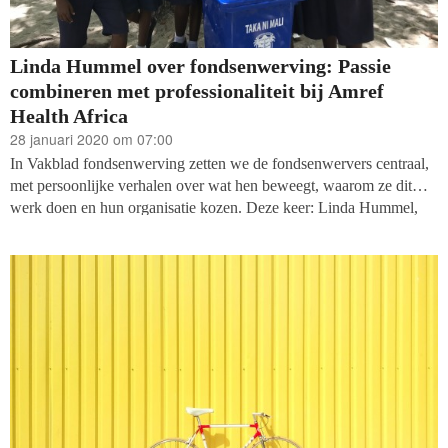
Linda Hummel over fondsenwerving: Passie
combineren met professionaliteit bij Amref
Health Africa
28 januari 2020 om 07:00
In Vakblad fondsenwerving zetten we de fondsenwervers centraal,
met persoonlijke verhalen over wat hen beweegt, waarom ze dit
werk doen en hun organisatie kozen. Deze keer: Linda Hummel,
Director Global Fundraising Development bij Amref Health Africa,
het internationale hoofdkantoor van Amref Flying Doctors.