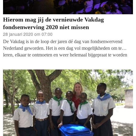
Hierom mag jij de vernieuwde Vakdag
fondsenwerving 2020 niet missen
28 januari 2020 om 07:00
De Vakdag is in de loop der jaren dé dag van fondsenwervend
Nederland geworden. Het is een dag vol mogelijkheden om te
leren, elkaar te ontmoeten en weer helemaal bijgepraat te worden
over het vak en de sector. Met veel aandacht voor de nieuwe en
innovatieve ontwikkelingen.