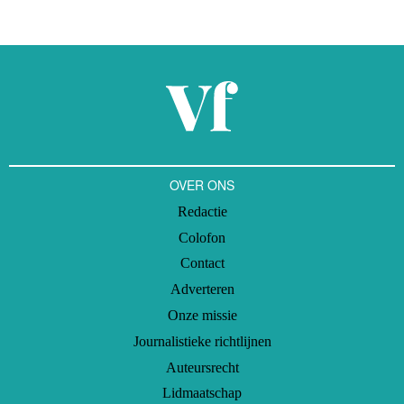
OVER ONS
Redactie
Colofon
Contact
Adverteren
Onze missie
Journalistieke richtlijnen
Auteursrecht
Lidmaatschap