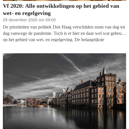
Vf 2020: Alle ontwikkelingen op het gebied van
wet- en regelgeving
29 december 2020 om 09:00
De prioriteiten van politiek Den Haag verschilden soms van dag tot
dag vanwege de pandemie. Toch is er hier en daar wel wat gebeurd
op het gebied van wet- en regelgeving. De belangrijkste
gebeurtenissen en dossiers op het gebied van wet- en regelgeving
op een rijtje, nog lopend én al afgesloten.