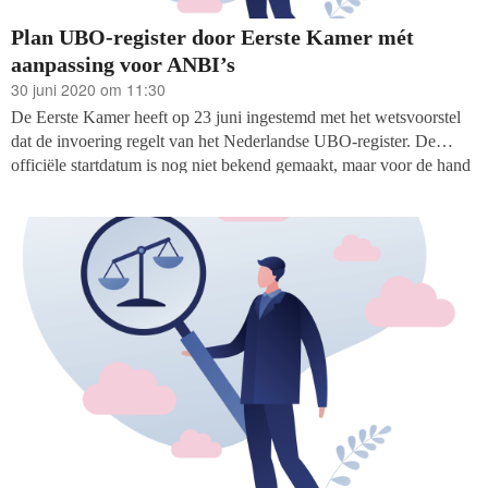
Plan UBO-register door Eerste Kamer mét
aanpassing voor ANBI’s
30 juni 2020 om 11:30
De Eerste Kamer heeft op 23 juni ingestemd met het wetsvoorstel
dat de invoering regelt van het Nederlandse UBO-register. De
officiële startdatum is nog niet bekend gemaakt, maar voor de hand
ligt dat het register per 1 september in werking is.