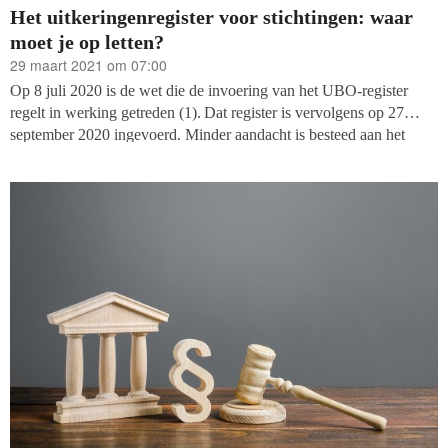
Het uitkeringenregister voor stichtingen: waar
moet je op letten?
29 maart 2021 om 07:00
Op 8 juli 2020 is de wet die de invoering van het UBO-register
regelt in werking getreden (1).
Dat register is vervolgens op 27
september 2020 ingevoerd. Minder aandacht is besteed aan het
nieuwe uitkeringenregister voor stichtingen, verstopt in de staart
van het wetsvoorstel. In deze bijdrage gaan wij hier nader op in.