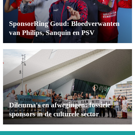
SponsorRing Goud: Bloedverwanten
van Philips, Sanquin en PSV
Dilemma's en afwegingen: fossiele
sponsors in de culturele sector