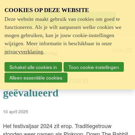
Advertentie
COOKIES OP DEZE WEBSITE
Deze website maakt gebruik van cookies om goed te
functioneren. Als je wilt aanpassen welke cookies we
mogen gebruiken, kan je jouw cookie-instellingen
wijzigen. Meer informatie is beschikbaar in onze
MENU
privacyverklaring
.
Schakel alle cookies in
Toon cookie-instellingen
Het festivalseizoen
Alleen essentiële cookies
geëvalueerd
10 april 2025
Het festivaljaar 2024 zit erop. Traditiegetrouw
stonden weer namen als Pinkpop, Down The Rabbit