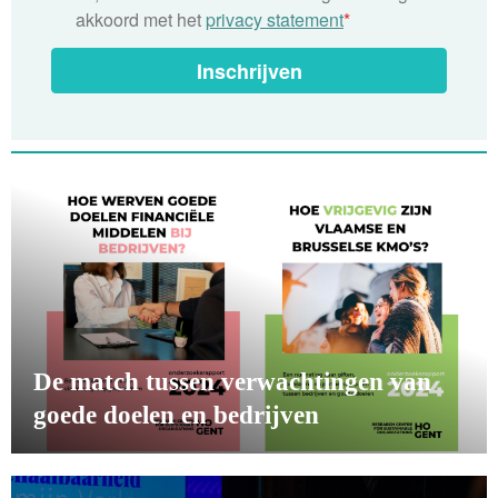
akkoord met het
privacy statement
*
Inschrijven
De match tussen verwachtingen van
goede doelen en bedrijven