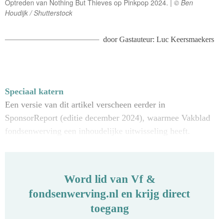
Optreden van Nothing But Thieves op Pinkpop 2024.
© Ben
Houdijk / Shutterstock
door
Gastauteur: Luc Keersmaekers
Speciaal katern
Een versie van dit artikel verscheen eerder in
SponsorReport (editie december 2024), waarmee Vakblad
fondsenwerving een inhoudelijke uitwisseling heeft.
Word lid van Vf &
fondsenwerving.nl en krijg direct
toegang