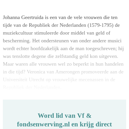
Johanna Geertruida is een van de vele vrouwen die ten
tijde van de Republiek der Nederlanden (1579-1795) de
muziekcultuur stimuleerde door middel van geld of
bescherming. Het ondersteunen van onder andere musici
wordt echter hoofdzakelijk aan de man toegeschreven; hij
was tenslotte degene die zelfstandig geld kon uitgeven.
Maar waren alle vrouwen wel zo beperkt in hun handelen
in die tijd? Veronica van Amerongen promoveerde aan de
Universiteit Utrecht op vrouwelijke mecenassen in de
Republiek der Nederlanden.
Word lid van Vf &
fondsenwerving.nl en krijg direct