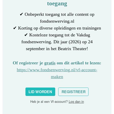
toegang
✔ Onbeperkt toegang tot alle content op
fondsenwerving.nl
✔ Korting op diverse opleidingen en trainingen
✔ Kosteloze toegang tot de Vakdag
fondsenwerving. Dit jaar (2026) op 24
september in het Beatrix Theater!
Of registreer je
gratis
om dit artikel te lezen:
https://www.fondsenwerving.nl/vf-account-
maken
LID WORDEN
REGISTREER
Heb je al een Vf-account?
Log dan in