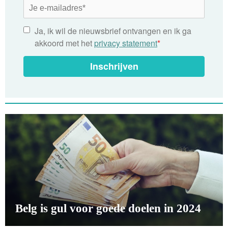
Ja, ik wil de nieuwsbrief ontvangen en ik ga
akkoord met het
privacy statement
*
Inschrijven
Belg is gul voor goede doelen in 2024