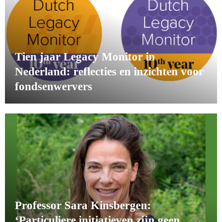
Tien jaar Legacy Monitor in
Nederland: reflecties en inzichten voor
fondsenwervers
Professor Sara Kinsbergen:
‘Particuliere initiatieven zijn geen