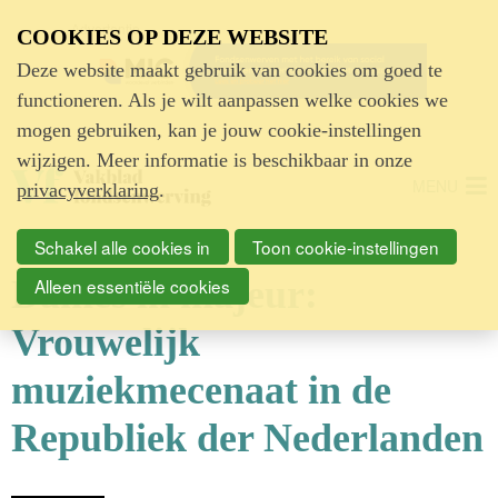
Advertentie
COOKIES OP DEZE WEBSITE
Deze website maakt gebruik van cookies om goed te
functioneren. Als je wilt aanpassen welke cookies we
mogen gebruiken, kan je jouw cookie-instellingen
wijzigen. Meer informatie is beschikbaar in onze
MENU
privacyverklaring
.
Schakel alle cookies in
Toon cookie-instellingen
Dames in majeur:
Alleen essentiële cookies
Vrouwelijk
muziekmecenaat in de
Republiek der Nederlanden