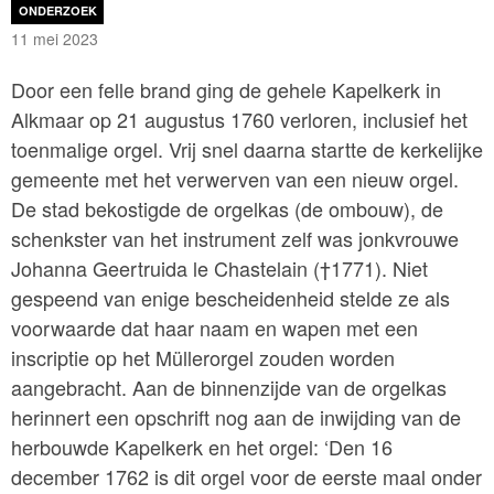
ONDERZOEK
11 mei 2023
Door een felle brand ging de gehele Kapelkerk in
Alkmaar op 21 augustus 1760 verloren, inclusief het
toenmalige orgel. Vrij snel daarna startte de kerkelijke
gemeente met het verwerven van een nieuw orgel.
De stad bekostigde de orgelkas (de ombouw), de
schenkster van het instrument zelf was jonkvrouwe
Johanna Geertruida le Chastelain (†1771). Niet
gespeend van enige bescheidenheid stelde ze als
voorwaarde dat haar naam en wapen met een
inscriptie op het Müllerorgel zouden worden
aangebracht. Aan de binnenzijde van de orgelkas
herinnert een opschrift nog aan de inwijding van de
herbouwde Kapelkerk en het orgel: ‘Den 16
december 1762 is dit orgel voor de eerste maal onder