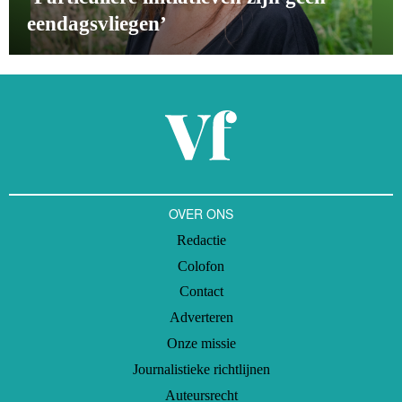
eendagsvliegen’
OVER ONS
Redactie
Colofon
Contact
Adverteren
Onze missie
Journalistieke richtlijnen
Auteursrecht