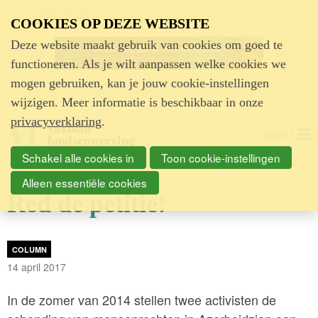
Advertentie
COOKIES OP DEZE WEBSITE
Deze website maakt gebruik van cookies om goed te
functioneren. Als je wilt aanpassen welke cookies we
mogen gebruiken, kan je jouw cookie-instellingen
wijzigen. Meer informatie is beschikbaar in onze
privacyverklaring
.
MENU
Schakel alle cookies in
Toon cookie-instellingen
Alleen essentiële cookies
Red de petitie!
COLUMN
14 april 2017
In de zomer van 2014 stellen twee activisten de