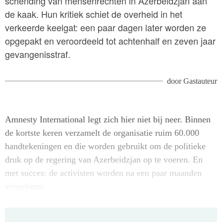
schending van mensenrechten in Azerbeidzjan aan
de kaak. Hun kritiek schiet de overheid in het
verkeerde keelgat: een paar dagen later worden ze
opgepakt en veroordeeld tot achtenhalf en zeven jaar
gevangenisstraf.
door
Gastauteur
Amnesty International legt zich hier niet bij neer. Binnen
de kortste keren verzamelt de organisatie ruim 60.000
handtekeningen en die worden gebruikt om de politieke
druk op de regering van Azerbeidzjan op te voeren. En
met succes: de activisten worden na een paar maanden
vrijgelaten.