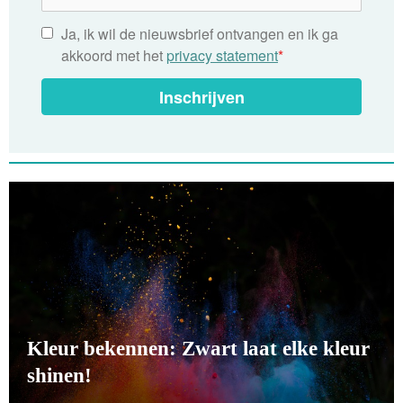
Ja, ik wil de nieuwsbrief ontvangen en ik ga
akkoord met het
privacy statement
*
Inschrijven
Kleur bekennen: Zwart laat elke kleur
shinen!