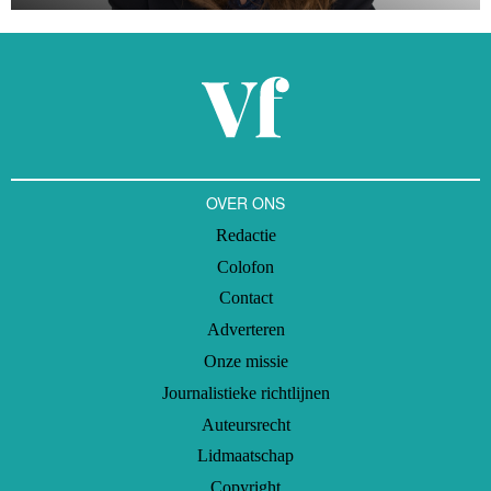
OVER ONS
Redactie
Colofon
Contact
Adverteren
Onze missie
Journalistieke richtlijnen
Auteursrecht
Lidmaatschap
Copyright