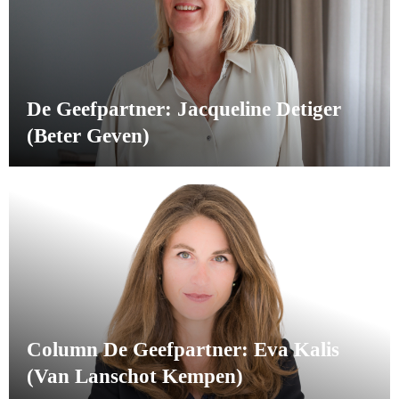
De Geefpartner: Jacqueline Detiger
(Beter Geven)
Column De Geefpartner: Eva Kalis
(Van Lanschot Kempen)