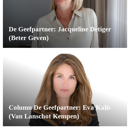
De Geefpartner: Jacqueline Detiger
(Beter Geven)
Column De Geefpartner: Eva Kalis
(Van Lanschot Kempen)