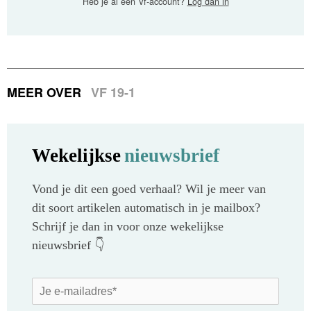
Heb je al een Vf-account?
Log dan in
MEER OVER
VF 19-1
Wekelijkse
nieuwsbrief
Vond je dit een goed verhaal? Wil je meer van
dit soort artikelen automatisch in je mailbox?
Schrijf je dan in voor onze wekelijkse
nieuwsbrief 👇