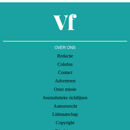
OVER ONS
Redactie
Colofon
Contact
Adverteren
Onze missie
Journalistieke richtlijnen
Auteursrecht
Lidmaatschap
Copyright