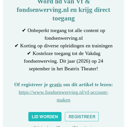
Word lid van Vf &
fondsenwerving.nl en krijg direct
toegang
✔ Onbeperkt toegang tot alle content op
fondsenwerving.nl
✔ Korting op diverse opleidingen en trainingen
✔ Kosteloze toegang tot de Vakdag
fondsenwerving. Dit jaar (2026) op 24
september in het Beatrix Theater!
Of registreer je
gratis
om dit artikel te lezen:
https://www.fondsenwerving.nl/vf-account-
maken
LID WORDEN
REGISTREER