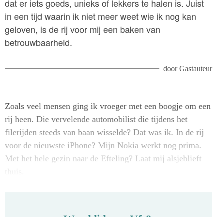
dat er iets goeds, unieks of lekkers te halen is. Juist
in een tijd waarin ik niet meer weet wie ik nog kan
geloven, is de rij voor mij een baken van
betrouwbaarheid.
door
Gastauteur
Zoals veel mensen ging ik vroeger met een boogje om een
rij heen. Die vervelende automobilist die tijdens het
filerijden steeds van baan wisselde? Dat was ik. In de rij
voor de nieuwste iPhone? Mijn Nokia werkt nog prima.
Met het hele gezin naar de Efteling? Laat mij alsjeblieft
thuis.