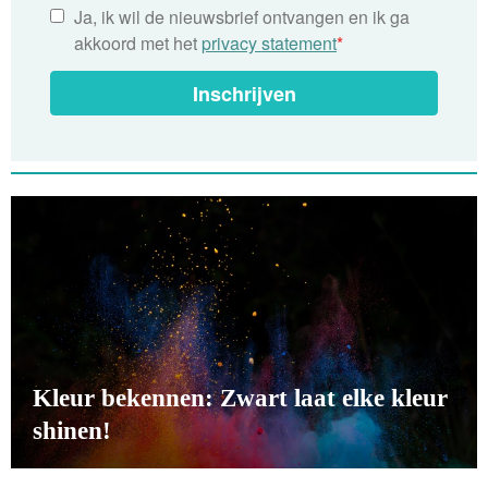
Ja, ik wil de nieuwsbrief ontvangen en ik ga
akkoord met het
privacy statement
*
Inschrijven
Kleur bekennen: Zwart laat elke kleur
shinen!