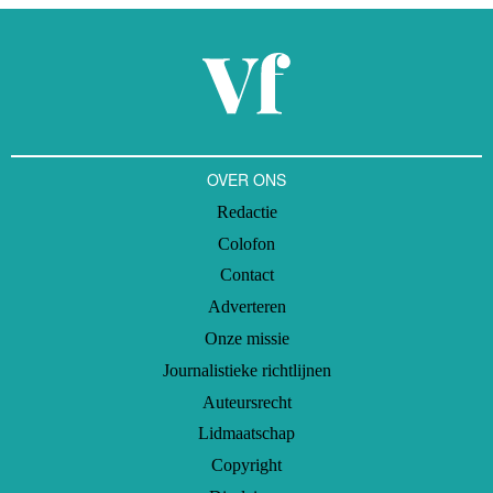
OVER ONS
Redactie
Colofon
Contact
Adverteren
Onze missie
Journalistieke richtlijnen
Auteursrecht
Lidmaatschap
Copyright