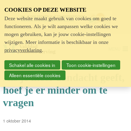
Advertentie
COOKIES OP DEZE WEBSITE
Deze website maakt gebruik van cookies om goed te
functioneren. Als je wilt aanpassen welke cookies we
mogen gebruiken, kan je jouw cookie-instellingen
wijzigen. Meer informatie is beschikbaar in onze
MENU
privacyverklaring
.
Schakel alle cookies in
Toon cookie-instellingen
Als je meer aandacht geeft,
Alleen essentiële cookies
hoef je er minder om te
vragen
1 oktober 2014