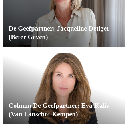
De Geefpartner: Jacqueline Detiger
(Beter Geven)
Column De Geefpartner: Eva Kalis
(Van Lanschot Kempen)