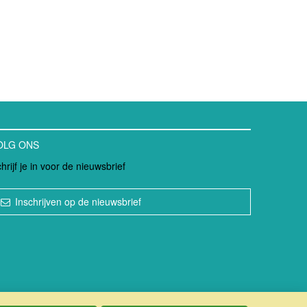
OLG ONS
hrijf je in voor de nieuwsbrief
Inschrijven op de nieuwsbrief