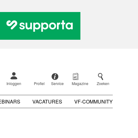
Inloggen
Profiel
Service
Magazine
Zoeken
EBINARS
VACATURES
VF-COMMUNITY