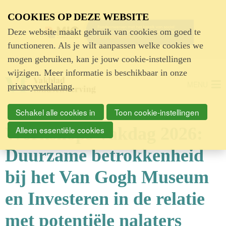
Advertentie
COOKIES OP DEZE WEBSITE
Deze website maakt gebruik van cookies om goed te
functioneren. Als je wilt aanpassen welke cookies we
mogen gebruiken, kan je jouw cookie-instellingen
wijzigen. Meer informatie is beschikbaar in onze
MENU
privacyverklaring
.
Schakel alle cookies in
Toon cookie-instellingen
Workshops Vakdag 2026:
Alleen essentiële cookies
Duurzame betrokkenheid
bij het Van Gogh Museum
en Investeren in de relatie
met potentiële nalaters