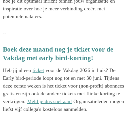
hoe je dit optimaal inricht binnen jouw organisatie én
inspiratie over hoe je meer verbinding creërt met
potentiële nalaters.
--
Boek deze maand nog je ticket voor de
Vakdag met early bird-korting!
Heb jij al een
ticket
voor de Vakdag 2026 in huis? De
Early bird-periode loopt nog tot en met 30 juni. Tijdens
deze eerste weken is het ticket voor (non-profit) abonnees
gratis en zijn ook de andere tickets met flinke korting te
verkrijgen.
Meld je dus snel aan!
Organisatieleden mogen
liefst vijf collega's kosteloos aanmelden.