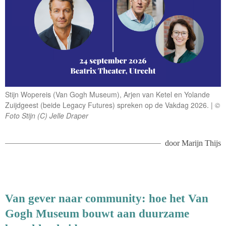
Stijn Wopereis (Van Gogh Museum), Arjen van Ketel en Yolande
Zuijdgeest (beide Legacy Futures) spreken op de Vakdag 2026.
©
Foto Stijn (C) Jelle Draper
door
Marijn Thijs
Van gever naar community: hoe het Van
Gogh Museum bouwt aan duurzame