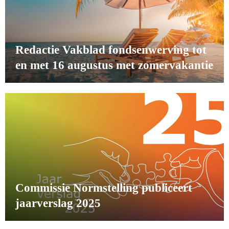
Redactie Vakblad fondsenwerving tot
en met 16 augustus met zomervakantie
Commissie Normstelling publiceert
jaarverslag 2025