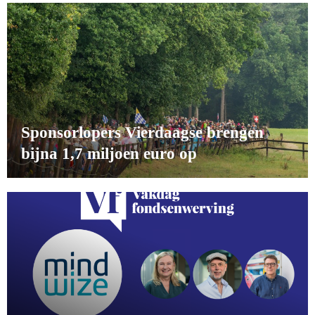
Sponsorlopers Vierdaagse brengen
bijna 1,7 miljoen euro op