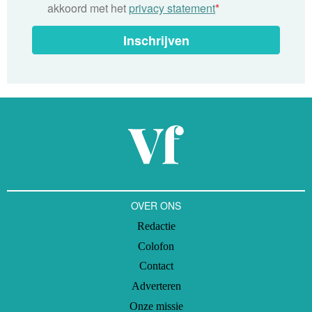
akkoord met het
privacy statement
*
Inschrijven
OVER ONS
Redactie
Colofon
Contact
Adverteren
Onze missie