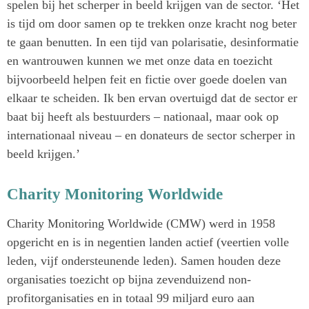
spelen bij het scherper in beeld krijgen van de sector. ‘Het
is tijd om door samen op te trekken onze kracht nog beter
te gaan benutten. In een tijd van polarisatie, desinformatie
en wantrouwen kunnen we met onze data en toezicht
bijvoorbeeld helpen feit en fictie over goede doelen van
elkaar te scheiden. Ik ben ervan overtuigd dat de sector er
baat bij heeft als bestuurders – nationaal, maar ook op
internationaal niveau – en donateurs de sector scherper in
beeld krijgen.’
Charity Monitoring Worldwide
Charity Monitoring Worldwide (CMW) werd in 1958
opgericht en is in negentien landen actief (veertien volle
leden, vijf ondersteunende leden). Samen houden deze
organisaties toezicht op bijna zevenduizend non-
profitorganisaties en in totaal 99 miljard euro aan