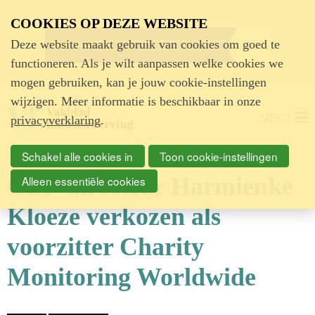
Advertentie
COOKIES OP DEZE WEBSITE
Deze website maakt gebruik van cookies om goed te
functioneren. Als je wilt aanpassen welke cookies we
mogen gebruiken, kan je jouw cookie-instellingen
wijzigen. Meer informatie is beschikbaar in onze
MENU
privacyverklaring
.
Schakel alle cookies in
Toon cookie-instellingen
CBF-directeur Harmienke
Alleen essentiële cookies
Kloeze verkozen als
voorzitter Charity
Monitoring Worldwide