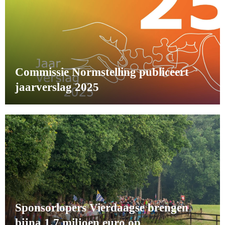
Commissie Normstelling publiceert
jaarverslag 2025
Sponsorlopers Vierdaagse brengen
bijna 1,7 miljoen euro op