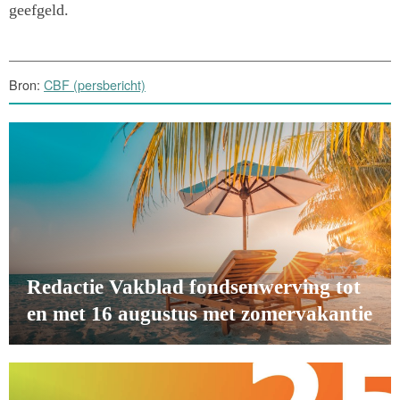
geefgeld.
Bron:
CBF (persbericht)
Redactie Vakblad fondsenwerving tot
en met 16 augustus met zomervakantie