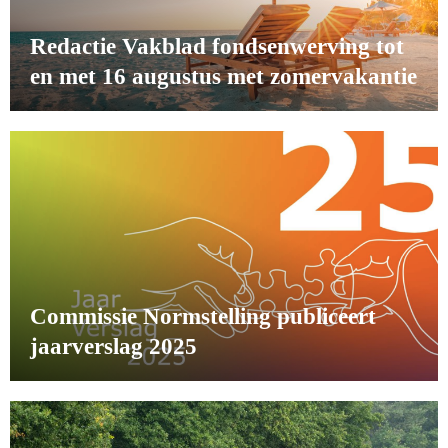
Redactie Vakblad fondsenwerving tot
en met 16 augustus met zomervakantie
Commissie Normstelling publiceert
jaarverslag 2025