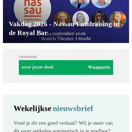
Vakdag 2026 - Nassau Fundraising in
de Royal Bar
Advertentie
Wekelijkse
nieuwsbrief
Vond je dit een goed verhaal? Wil je meer van
dit soort artikelen automatisch in je mailbox?