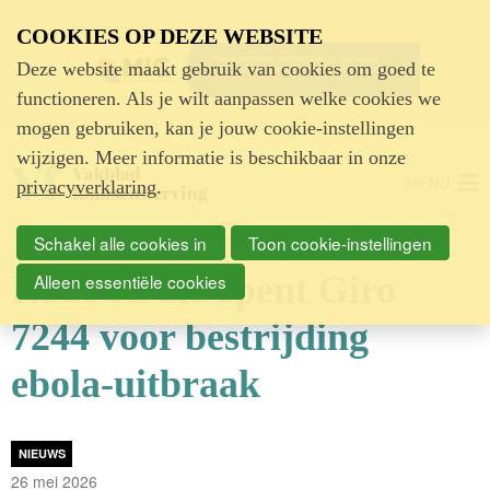
Advertentie
COOKIES OP DEZE WEBSITE
Deze website maakt gebruik van cookies om goed te
functioneren. Als je wilt aanpassen welke cookies we
mogen gebruiken, kan je jouw cookie-instellingen
wijzigen. Meer informatie is beschikbaar in onze
MENU
privacyverklaring
.
Schakel alle cookies in
Toon cookie-instellingen
Rode Kruis opent Giro
Alleen essentiële cookies
7244 voor bestrijding
ebola-uitbraak
NIEUWS
26 mei 2026