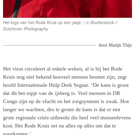
Het logo van het Rode Kruis op een jasje.
© Shutterstock //
Dutchmen Photography
door
Marijn Thijs
Het virus circuleert al enkele weken, al is bij het Rode
Kruis nog niet bekend hoeveel mensen besmet zijn, zegt
hoofd Internationale Hulp Derk Segaar. ‘De kans is groot
dat dit het topje van de ijsberg is. Veel mensen in DR
Congo zijn op de vlucht en het zorgsysteem is zwak. Hoe
langer we wachten, des te groter de kans is dat er een
grote regionale crisis uitbreekt die heel veel mensenlevens
kost. Het Rode Kruis zet nu alles op alles om dat te
voorkomen.’