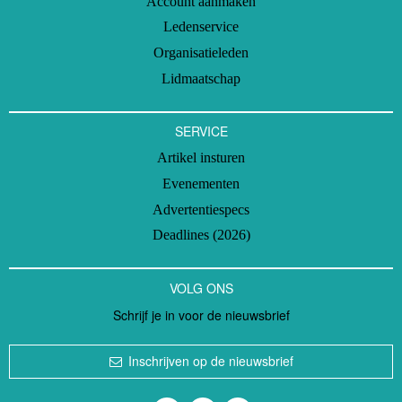
Account aanmaken
Ledenservice
Organisatieleden
Lidmaatschap
SERVICE
Artikel insturen
Evenementen
Advertentiespecs
Deadlines (2026)
VOLG ONS
Schrijf je in voor de nieuwsbrief
Inschrijven op de nieuwsbrief
Volg ons