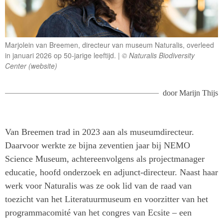
Marjolein van Breemen, directeur van museum Naturalis, overleed
in januari 2026 op 50-jarige leeftijd.
© Naturalis Biodiversity
Center (website)
door
Marijn Thijs
Van Breemen trad in 2023 aan als museumdirecteur.
Daarvoor werkte ze bijna zeventien jaar bij NEMO
Science Museum, achtereenvolgens als projectmanager
educatie, hoofd onderzoek en adjunct-directeur. Naast haar
werk voor Naturalis was ze ook lid van de raad van
toezicht van het Literatuurmuseum en voorzitter van het
programmacomité van het congres van Ecsite – een