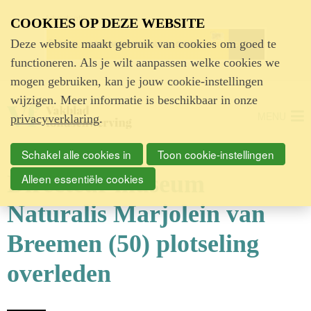
Advertentie
COOKIES OP DEZE WEBSITE
Deze website maakt gebruik van cookies om goed te
functioneren. Als je wilt aanpassen welke cookies we
mogen gebruiken, kan je jouw cookie-instellingen
wijzigen. Meer informatie is beschikbaar in onze
MENU
privacyverklaring
.
Schakel alle cookies in
Toon cookie-instellingen
Directeur museum
Alleen essentiële cookies
Naturalis Marjolein van
Breemen (50) plotseling
overleden