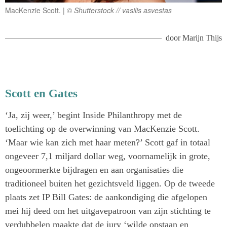
MacKenzie Scott.
© Shutterstock // vasilis asvestas
door
Marijn Thijs
Scott en Gates
‘Ja, zij weer,’ begint Inside Philanthropy met de
toelichting op de overwinning van MacKenzie Scott.
‘Maar wie kan zich met haar meten?’ Scott gaf in totaal
ongeveer 7,1 miljard dollar weg, voornamelijk in grote,
ongeoormerkte bijdragen en aan organisaties die
traditioneel buiten het gezichtsveld liggen. Op de tweede
plaats zet IP Bill Gates: de aankondiging die afgelopen
mei hij deed om het uitgavepatroon van zijn stichting te
verdubbelen maakte dat de jury ‘wilde opstaan en