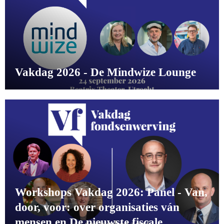
Vakdag 2026 - De Mindwize Lounge
Workshops Vakdag 2026: Panel - Van,
door, voor: over organisaties ván
mensen en De nieuwste fiscale