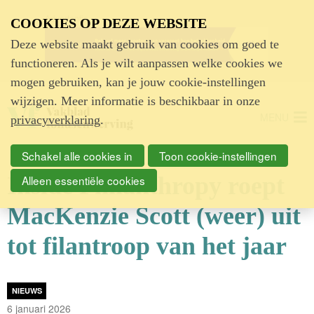
Advertentie
COOKIES OP DEZE WEBSITE
Deze website maakt gebruik van cookies om goed te
functioneren. Als je wilt aanpassen welke cookies we
mogen gebruiken, kan je jouw cookie-instellingen
wijzigen. Meer informatie is beschikbaar in onze
MENU
privacyverklaring
.
Schakel alle cookies in
Toon cookie-instellingen
Inside Philanthropy roept
Alleen essentiële cookies
MacKenzie Scott (weer) uit
tot filantroop van het jaar
NIEUWS
6 januari 2026