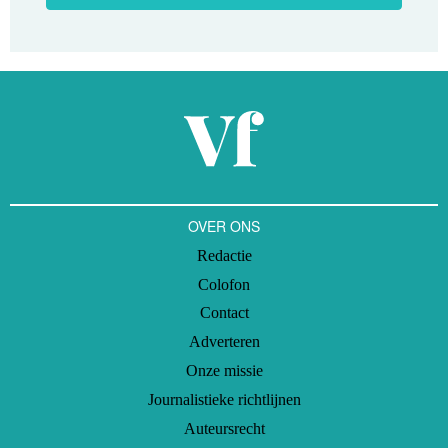
OVER ONS
Redactie
Colofon
Contact
Adverteren
Onze missie
Journalistieke richtlijnen
Auteursrecht