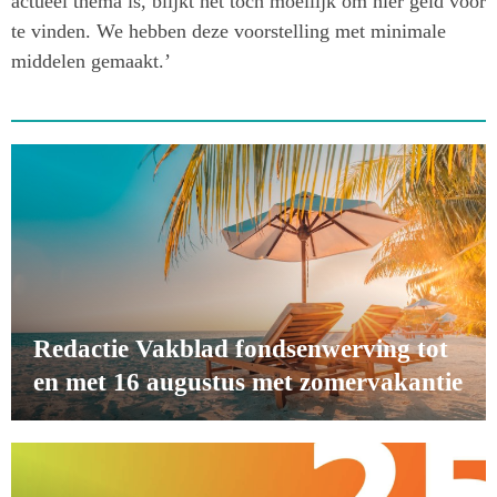
actueel thema is, blijkt het toch moeilijk om hier geld voor
te vinden. We hebben deze voorstelling met minimale
middelen gemaakt.’
Redactie Vakblad fondsenwerving tot
en met 16 augustus met zomervakantie