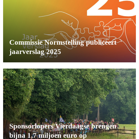
Commissie Normstelling publiceert
jaarverslag 2025
Sponsorlopers Vierdaagse brengen
bijna 1,7 miljoen euro op