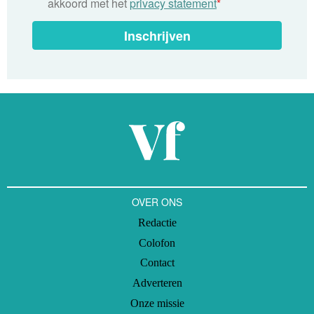
akkoord met het
privacy statement
*
Inschrijven
OVER ONS
Redactie
Colofon
Contact
Adverteren
Onze missie