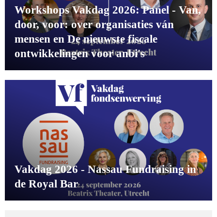
Workshops Vakdag 2026: Panel - Van,
door, voor: over organisaties ván
mensen en De nieuwste fiscale
ontwikkelingen voor anbi's
Vakdag 2026 - Nassau Fundraising in
de Royal Bar