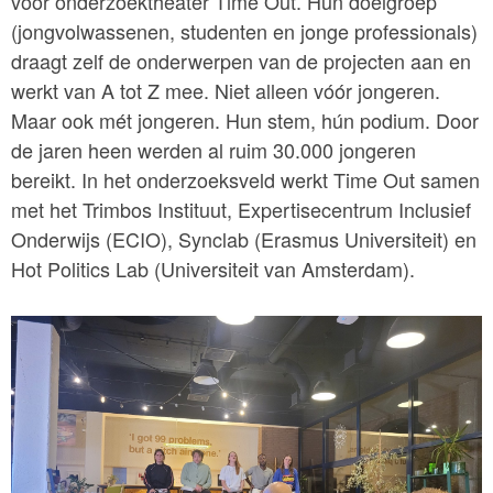
voor onderzoektheater Time Out. Hun doelgroep
(jongvolwassenen, studenten en jonge professionals)
draagt zelf de onderwerpen van de projecten aan en
werkt van A tot Z mee. Niet alleen vóór jongeren.
Maar ook mét jongeren. Hun stem, hún podium. Door
de jaren heen werden al ruim 30.000 jongeren
bereikt. In het onderzoeksveld werkt Time Out samen
met het Trimbos Instituut, Expertisecentrum Inclusief
Onderwijs (ECIO), Synclab (Erasmus Universiteit) en
Hot Politics Lab (Universiteit van Amsterdam).