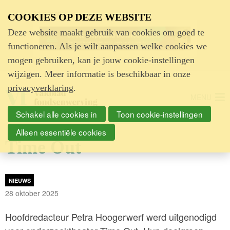
Advertentie
COOKIES OP DEZE WEBSITE
Deze website maakt gebruik van cookies om goed te
functioneren. Als je wilt aanpassen welke cookies we
mogen gebruiken, kan je jouw cookie-instellingen
wijzigen. Meer informatie is beschikbaar in onze
privacyverklaring
.
MENU
Schakel alle cookies in
Toon cookie-instellingen
Alleen essentiële cookies
Time Out
NIEUWS
28 oktober 2025
Hoofdredacteur Petra Hoogerwerf werd uitgenodigd