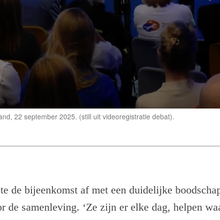
, 22 september 2025. (still uit videoregistratie debat).
pte de bijeenkomst af met een duidelijke boodscha
r de samenleving. ‘Ze zijn er elke dag, helpen waa