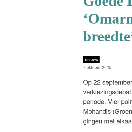
Goede D
‘Omarm 
breedte
NIEUWS
7 oktober 2025
Op 22 september
verkiezingsdebat
periode. Vier po
Mohandis (Groen
gingen met elkaar