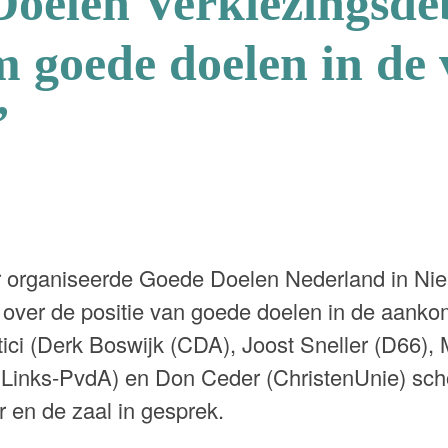
oelen Verkiezingsde
goede doelen in de 
’
 organiseerde Goede Doelen Nederland in Ni
 over de positie van goede doelen in de aanko
litici (Derk Boswijk (CDA), Joost Sneller (D66
Links-PvdA) en Don Ceder (ChristenUnie) sc
 en de zaal in gesprek.