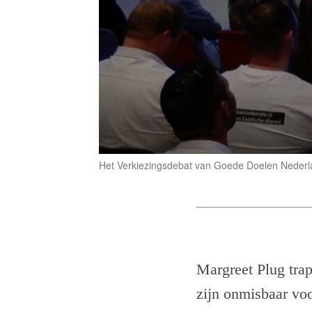
Het Verkiezingsdebat van Goede Doelen Nederland
Margreet Plug tra
zijn onmisbaar voo