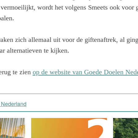
vermoeilijkt, wordt het volgens Smeets ook voor 
palen.
raken zich allemaal uit voor de giftenaftrek, al gin
r alternatieven te kijken.
terug te zien
op de website van Goede Doelen Ned
 Nederland