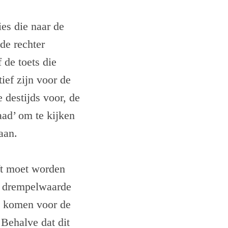
ies die naar de
de rechter
 de toets die
ief zijn voor de
destijds voor, de
ad’ om te kijken
aan.
eft moet worden
e drempelwaarde
e komen voor de
 Behalve dat dit