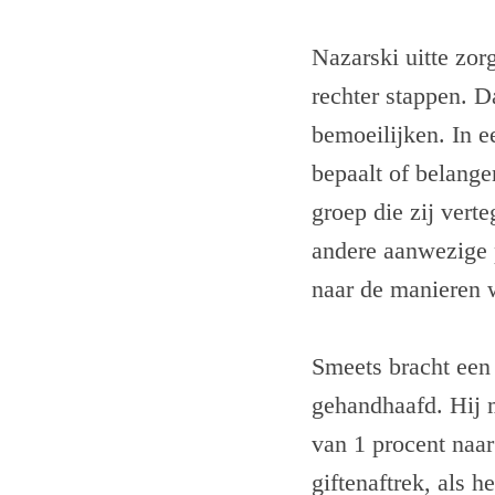
Nazarski uitte zorg
rechter stappen. D
bemoeilijken. In e
bepaalt of belange
groep die zij ver
andere aanwezige 
naar de manieren 
Smeets bracht een 
gehandhaafd. Hij 
van 1 procent naa
giftenaftrek, als 