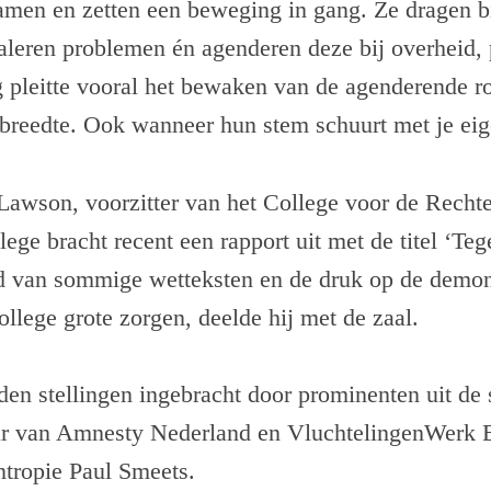
men en zetten een beweging in gang. Ze dragen bi
aleren problemen én agenderen deze bij overheid, 
g pleitte vooral het bewaken van de agenderende 
 breedte. Ook wanneer hun stem schuurt met je ei
awson, voorzitter van het College voor de Recht
lege bracht recent een rapport uit met de titel ‘Te
d van sommige wetteksten en de druk op de demons
ollege grote zorgen, deelde hij met de zaal.
den stellingen ingebracht door prominenten uit de
ur van Amnesty Nederland en VluchtelingenWerk 
ntropie Paul Smeets.