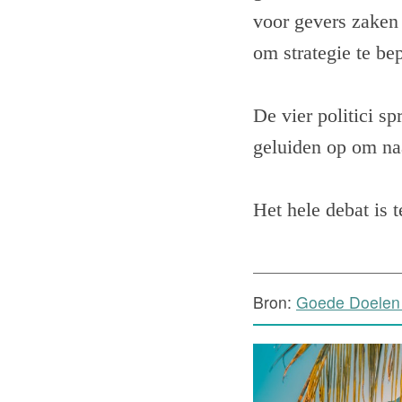
voor gevers zaken 
om strategie te be
De vier politici sp
geluiden op om naa
Het hele debat is 
Bron:
Goede Doelen