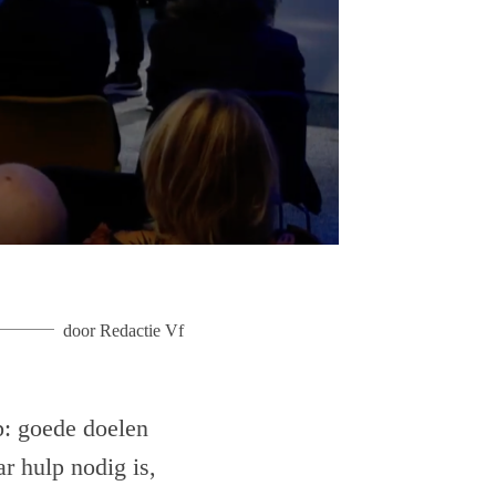
door
Redactie Vf
p: goede doelen
r hulp nodig is,