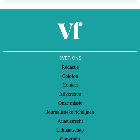
OVER ONS
Redactie
Colofon
Contact
Adverteren
Onze missie
Journalistieke richtlijnen
Auteursrecht
Lidmaatschap
Copyright