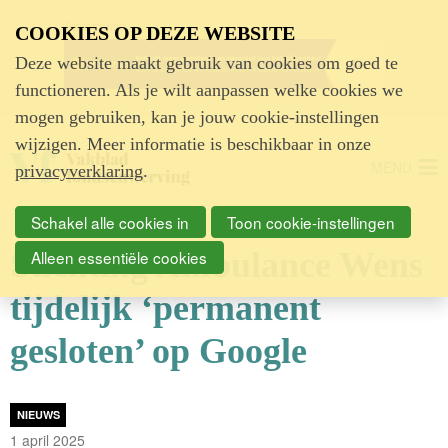
Advertentie
COOKIES OP DEZE WEBSITE
Deze website maakt gebruik van cookies om goed te
functioneren. Als je wilt aanpassen welke cookies we
mogen gebruiken, kan je jouw cookie-instellingen
wijzigen. Meer informatie is beschikbaar in onze
MENU
privacyverklaring
.
Schakel alle cookies in
Toon cookie-instellingen
Stichting Ambulance Wens
Alleen essentiële cookies
tijdelijk ‘permanent
gesloten’ op Google
NIEUWS
1 april 2025