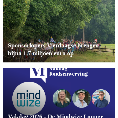
Sponsorlopers Vierdaagse brengen
bijna 1,7 miljoen euro op
Vakdag 2026 - De Mindwize Lounge