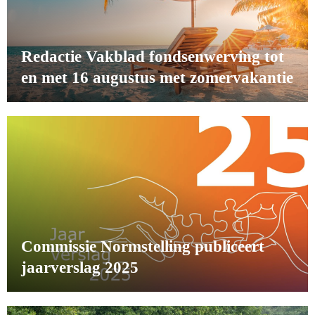
Redactie Vakblad fondsenwerving tot
en met 16 augustus met zomervakantie
Commissie Normstelling publiceert
jaarverslag 2025