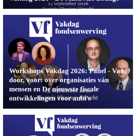
Workshops Vakdag 2026: Panel - Van,
door, voor: over organisaties ván
mensen en De nieuwste fiscale
ontwikkelingen voor anbi's