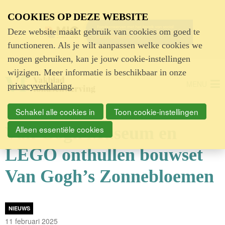
Advertentie
COOKIES OP DEZE WEBSITE
Deze website maakt gebruik van cookies om goed te
functioneren. Als je wilt aanpassen welke cookies we
mogen gebruiken, kan je jouw cookie-instellingen
wijzigen. Meer informatie is beschikbaar in onze
MENU
privacyverklaring
.
Schakel alle cookies in
Toon cookie-instellingen
Van Gogh Museum en
Alleen essentiële cookies
LEGO onthullen bouwset
Van Gogh’s Zonnebloemen
NIEUWS
11 februari 2025