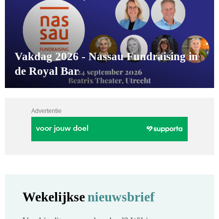
Vakdag 2026 - Nassau Fundraising in
de Royal Bar
Advertentie
Wekelijkse
nieuwsbrief