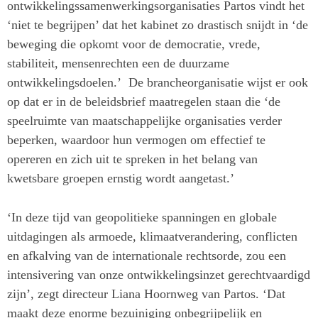
ontwikkelingssamenwerkingsorganisaties Partos vindt het
‘niet te begrijpen’ dat het kabinet zo drastisch snijdt in ‘de
beweging die opkomt voor de democratie, vrede,
stabiliteit, mensenrechten een de duurzame
ontwikkelingsdoelen.’ De brancheorganisatie wijst er ook
op dat er in de beleidsbrief maatregelen staan die ‘de
speelruimte van maatschappelijke organisaties verder
beperken, waardoor hun vermogen om effectief te
opereren en zich uit te spreken in het belang van
kwetsbare groepen ernstig wordt aangetast.’
‘In deze tijd van geopolitieke spanningen en globale
uitdagingen als armoede, klimaatverandering, conflicten
en afkalving van de internationale rechtsorde, zou een
intensivering van onze ontwikkelingsinzet gerechtvaardigd
zijn’, zegt directeur Liana Hoornweg van Partos. ‘Dat
maakt deze enorme bezuiniging onbegrijpelijk en