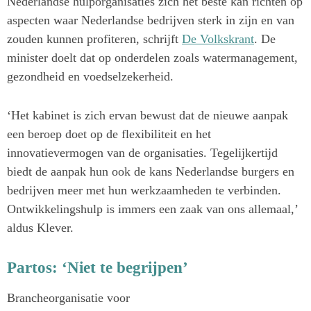
Nederlandse hulporganisaties zich het beste kan richten op
aspecten waar Nederlandse bedrijven sterk in zijn en van
zouden kunnen profiteren, schrijft
De Volkskrant
. De
minister doelt dat op onderdelen zoals watermanagement,
gezondheid en voedselzekerheid.
‘Het kabinet is zich ervan bewust dat de nieuwe aanpak
een beroep doet op de flexibiliteit en het
innovatievermogen van de organisaties. Tegelijkertijd
biedt de aanpak hun ook de kans Nederlandse burgers en
bedrijven meer met hun werkzaamheden te verbinden.
Ontwikkelingshulp is immers een zaak van ons allemaal,’
aldus Klever.
Partos: ‘Niet te begrijpen’
Brancheorganisatie voor