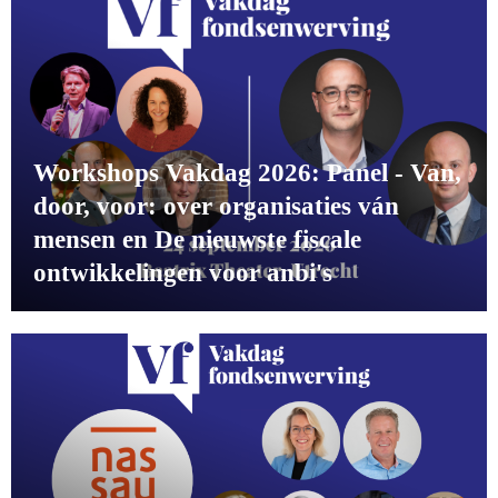
Workshops Vakdag 2026: Panel - Van,
door, voor: over organisaties ván
mensen en De nieuwste fiscale
ontwikkelingen voor anbi's