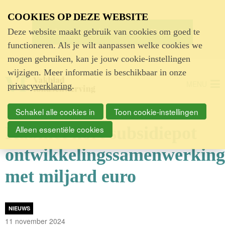
Advertentie
COOKIES OP DEZE WEBSITE
Deze website maakt gebruik van cookies om goed te
functioneren. Als je wilt aanpassen welke cookies we
mogen gebruiken, kan je jouw cookie-instellingen
wijzigen. Meer informatie is beschikbaar in onze
MENU
privacyverklaring
.
Schakel alle cookies in
Toon cookie-instellingen
Kabinet kort subsidiepot
Alleen essentiële cookies
ontwikkelingssamenwerking
met miljard euro
NIEUWS
11 november 2024