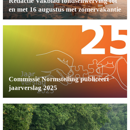
Redactie Vakblad fondsenwerving tot
en met 16 augustus met zomervakantie
Commissie Normstelling publiceert
jaarverslag 2025