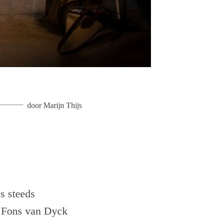
door
Marijn Thijs
s steeds
t Fons van Dyck