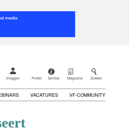
Inloggen
Profiel
Service
Magazine
Zoeken
EBINARS
VACATURES
VF-COMMUNITY
eert