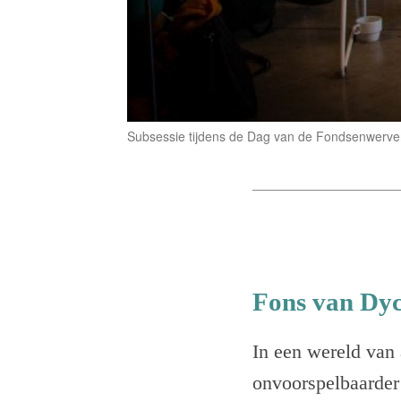
Subsessie tijdens de Dag van de Fondsenwerver,
Fons van Dy
In een wereld van 
onvoorspelbaarder