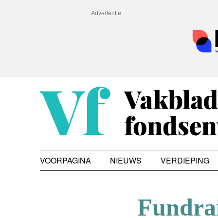
Advertentie
VOORPAGINA
NIEUWS
VERDIEPING
Fundrai