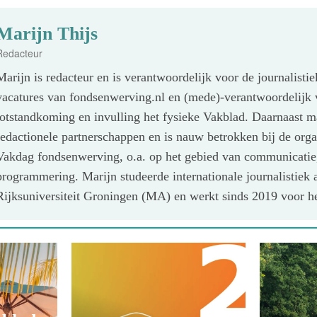
Marijn Thijs
Redacteur
Marijn is redacteur en is verantwoordelijk voor de journalisti
vacatures van fondsenwerving.nl en (mede)-verantwoordelijk 
totstandkoming en invulling het fysieke Vakblad. Daarnaast m
redactionele partnerschappen en is nauw betrokken bij de orga
Vakdag fondsenwerving, o.a. op het gebied van communicatie
programmering. Marijn studeerde internationale journalistiek 
Rijksuniversiteit Groningen (MA) en werkt sinds 2019 voor h