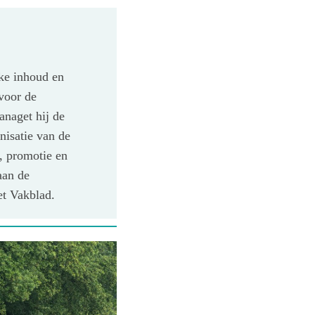
eke inhoud en
voor de
anaget hij de
nisatie van de
, promotie en
aan de
et Vakblad.