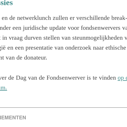
sies
n de netwerklunch zullen er verschillende break-
onder een juridische update voor fondsenwervers v
et in vraag durven stellen van steunmogelijkheden
ië en een presentatie van onderzoek naar ethisch
nt van de donateur.
ver de Dag van de Fondsenwerver is te vinden
op 
um.
NEMENTEN