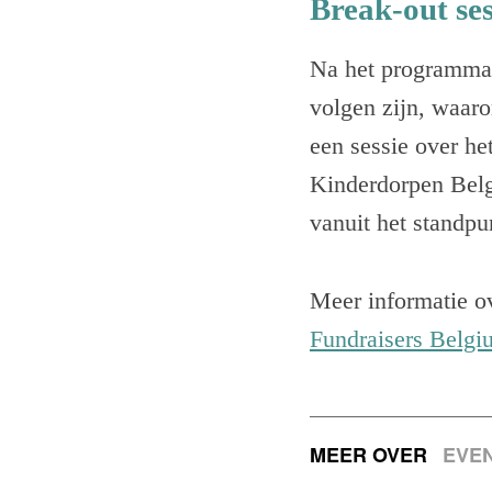
Break-out ses
Na het programma e
volgen zijn, waar
een sessie over h
Kinderdorpen Belg
vanuit het standpu
Meer informatie o
Fundraisers Belgi
MEER OVER
EVE