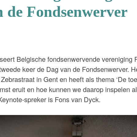
n de Fondsenwerver
iseert Belgische fondsenwervende vereniging 
 tweede keer de Dag van de Fondsenwerver. H
e Zebrastraat in Gent en heeft als thema ‘De to
omst eruit en hoe kunnen we daarop inspelen a
Keynote-spreker is Fons van Dyck.