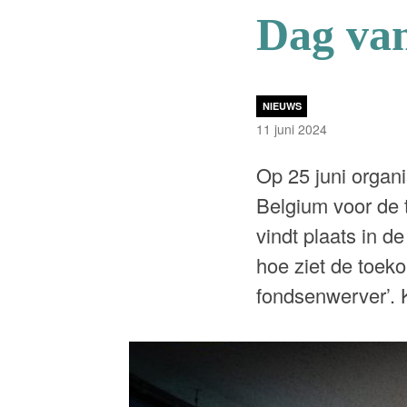
Dag va
NIEUWS
11 juni 2024
Op 25 juni organ
Belgium voor de
vindt plaats in d
hoe ziet de toek
fondsenwerver’. 