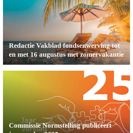
Redactie Vakblad fondsenwerving tot
en met 16 augustus met zomervakantie
Commissie Normstelling publiceert