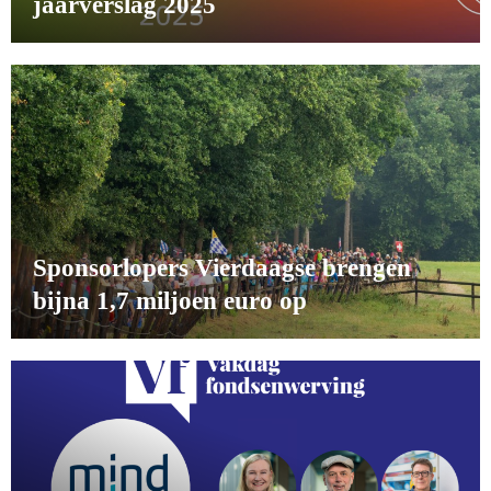
jaarverslag 2025
Sponsorlopers Vierdaagse brengen
bijna 1,7 miljoen euro op