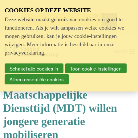
Advertentie
COOKIES OP DEZE WEBSITE
Deze website maakt gebruik van cookies om goed te
functioneren. Als je wilt aanpassen welke cookies we
mogen gebruiken, kan je jouw cookie-instellingen
wijzigen. Meer informatie is beschikbaar in onze
MENU
privacyverklaring
.
Schakel alle cookies in
Toon cookie-instellingen
Giro555 en
Alleen essentiële cookies
Maatschappelijke
Diensttijd (MDT) willen
jongere generatie
mobiliseren