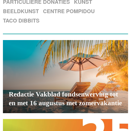
PARTICULIERE DONATIES
KUNST
BEELDKUNST
CENTRE POMPIDOU
TACO DIBBITS
Redactie Vakblad fondsenwerving tot
en met 16 augustus met zomervakantie