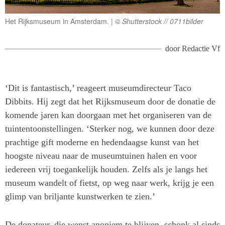
Het Rijksmuseum in Amsterdam.
© Shutterstock // 0711bilder
door
Redactie Vf
‘Dit is fantastisch,’ reageert museumdirecteur Taco
Dibbits. Hij zegt dat het Rijksmuseum door de donatie de
komende jaren kan doorgaan met het organiseren van de
tuintentoonstellingen. ‘Sterker nog, we kunnen door deze
prachtige gift moderne en hedendaagse kunst van het
hoogste niveau naar de museumtuinen halen en voor
iedereen vrij toegankelijk houden. Zelfs als je langs het
museum wandelt of fietst, op weg naar werk, krijg je een
glimp van briljante kunstwerken te zien.’
De donateur, die wenst anoniem te blijven, schonk al sinds