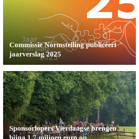
Commissie Normstelling publiceert
jaarverslag 2025
Sponsorlopers Vierdaagse brengen
bijna 1,7 miljoen euro op