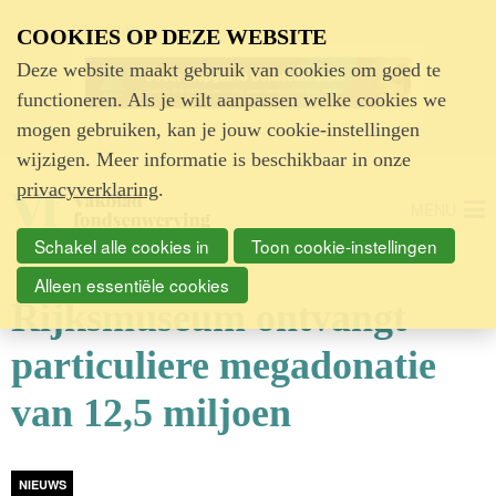
Advertentie
COOKIES OP DEZE WEBSITE
Deze website maakt gebruik van cookies om goed te
functioneren. Als je wilt aanpassen welke cookies we
mogen gebruiken, kan je jouw cookie-instellingen
wijzigen. Meer informatie is beschikbaar in onze
privacyverklaring
.
MENU
Schakel alle cookies in
Toon cookie-instellingen
Alleen essentiële cookies
Rijksmuseum ontvangt
particuliere megadonatie
van 12,5 miljoen
NIEUWS