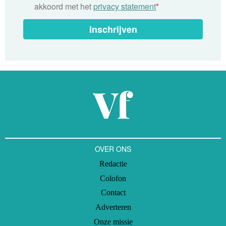
akkoord met het
privacy statement
*
Inschrijven
OVER ONS
Redactie
Colofon
Contact
Adverteren
Onze missie