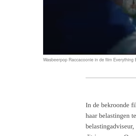
Wasbeerpop Raccacoonie in de film Everything 
In de bekroonde f
haar belastingen t
belastingadviseur, 