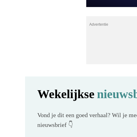
Advertentie
Wekelijkse
nieuwsb
Vond je dit een goed verhaal? Wil je mee
nieuwsbrief 👇