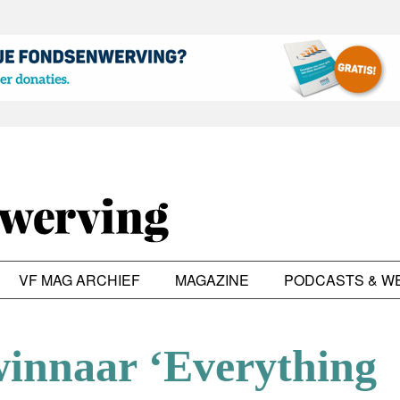
VF MAG ARCHIEF
MAGAZINE
PODCASTS & W
innaar ‘Everything