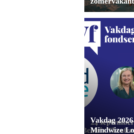
zomervakant
Vakdag 2026
Mindwize L