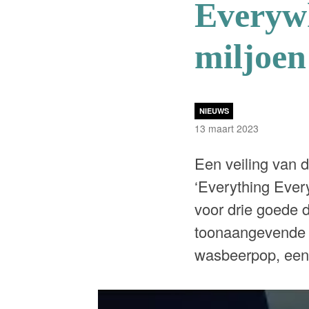
Everywh
miljoen
NIEUWS
13 maart 2023
Een veiling van 
‘Everything Every
voor drie goede 
toonaangevende e
wasbeerpop, een 