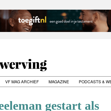
VF MAG ARCHIEF
MAGAZINE
PODCASTS & W
eleman gestart als