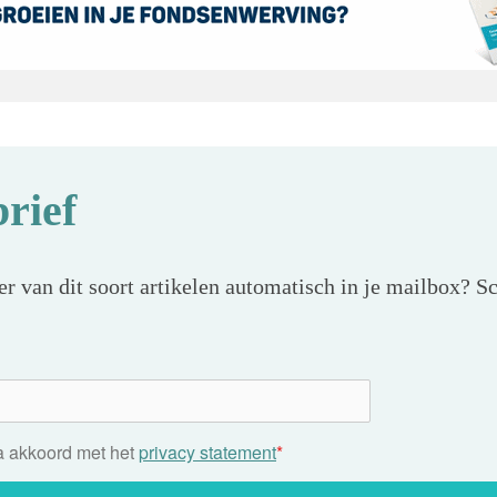
rief
r van dit soort artikelen automatisch in je mailbox? Sc
ga akkoord met het
privacy statement
*