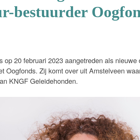
ur-bestuurder Oogfo
 op 20 februari 2023 aangetreden als nieuwe d
t Oogfonds. Zij komt over uit Amstelveen waar 
van KNGF Geleidehonden.