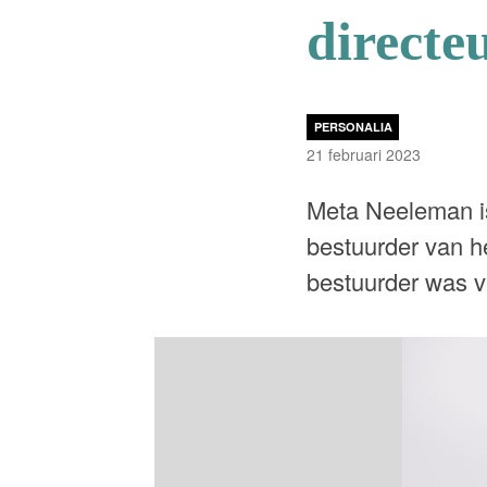
directe
PERSONALIA
21 februari 2023
Meta Neeleman is
bestuurder van he
bestuurder was 