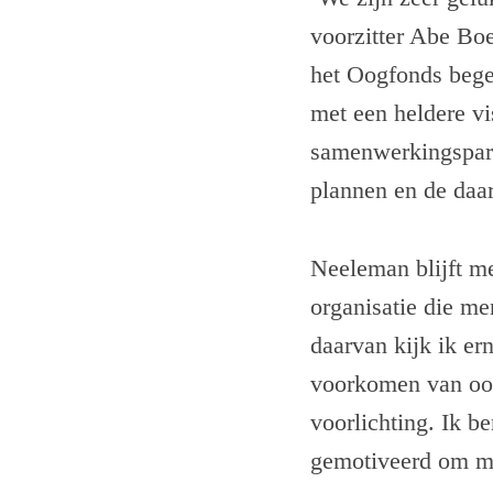
voorzitter Abe Boe
het Oogfonds begel
met een heldere v
samenwerkingspart
plannen en de daar
Neeleman blijft m
organisatie die me
daarvan kijk ik er
voorkomen van oog
voorlichting. Ik b
gemotiveerd om me