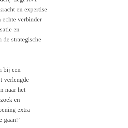
kracht en expertise
n echte verbinder
satie en
 de strategische
 bij een
et verlengde
n naar het
rzoek en
oening extra
e gaan!’