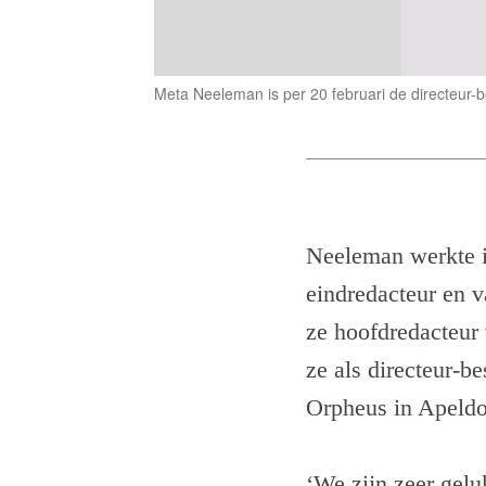
Meta Neeleman is per 20 februari de directeur-
Neeleman werkte in
eindredacteur en 
ze hoofdredacteur
ze als directeur-b
Orpheus in Apeld
‘We zijn zeer gel