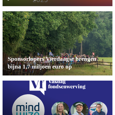
Sponsorlopers Vierdaagse brengen
bijna 1,7 miljoen euro op