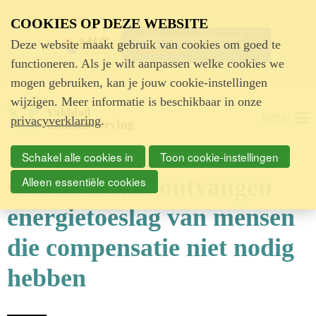
Advertentie
COOKIES OP DEZE WEBSITE
Deze website maakt gebruik van cookies om goed te
functioneren. Als je wilt aanpassen welke cookies we
mogen gebruiken, kan je jouw cookie-instellingen
wijzigen. Meer informatie is beschikbaar in onze
MENU
privacyverklaring
.
Schakel alle cookies in
Toon cookie-instellingen
Goede doelen ontvangen
Alleen essentiële cookies
energietoeslag van mensen
die compensatie niet nodig
hebben