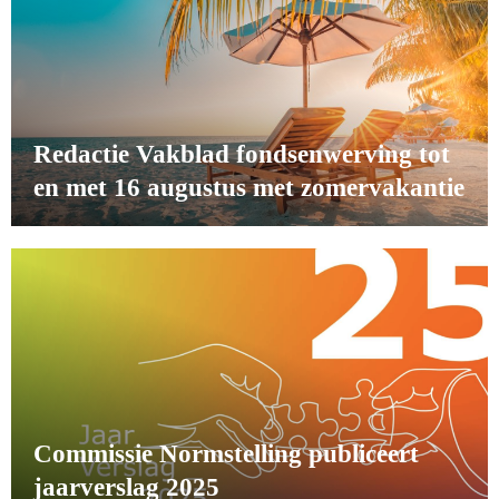
Redactie Vakblad fondsenwerving tot
en met 16 augustus met zomervakantie
Commissie Normstelling publiceert
jaarverslag 2025